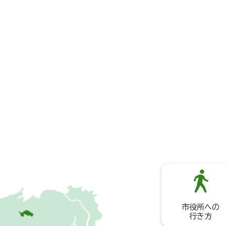
市役所への
行き方