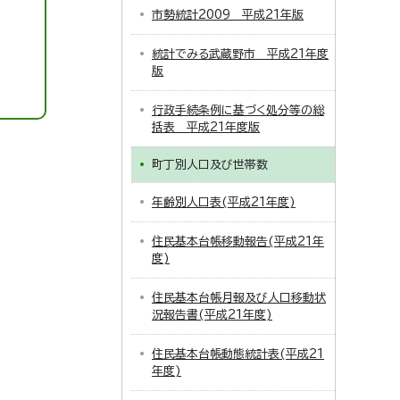
市勢統計2009 平成21年版
統計でみる武蔵野市 平成21年度
版
行政手続条例に基づく処分等の総
括表 平成21年度版
町丁別人口及び世帯数
年齢別人口表(平成21年度)
住民基本台帳移動報告(平成21年
度)
住民基本台帳月報及び人口移動状
況報告書(平成21年度)
住民基本台帳動態統計表(平成21
年度)