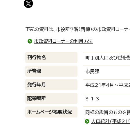
下記の資料は、市役所7階（西棟）の市政資料コーナ
市政資料コーナーの利用方法
刊行物名
町丁別人口及び世帯
所管課
市民課
発行年月
平成21年4月～平成
配架場所
3-1-3
ホームページ掲載状況
同様の趣旨のものを
人口統計(平成21