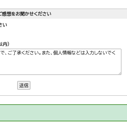
ご感想をお聞かせください
さい
以内）
送信