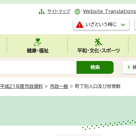
サイトマップ
Website Translations
いざという時に
健康・福祉
平和・文化・スポーツ
平成21年度市政資料
>
市政一般
>
町丁別人口及び世帯数