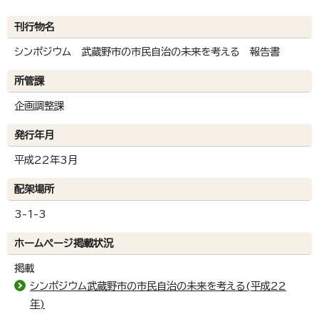
刊行物名
シンポジウム 武蔵野市の市民自治の未来を考える 報告書
所管課
企画調整課
発行年月
平成22年3月
配架場所
3-1-3
ホームページ掲載状況
掲載
シンポジウム武蔵野市の市民自治の未来を考える(平成22
年)