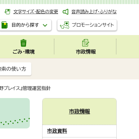
文字サイズ・配色の変更
音声読み上げ・ふりがな
プロモーションサイト
目的から探す
ごみ・環境
市政情報
検索の使い方
蔵野プレイス』管理運営指針
市政情報
市政資料