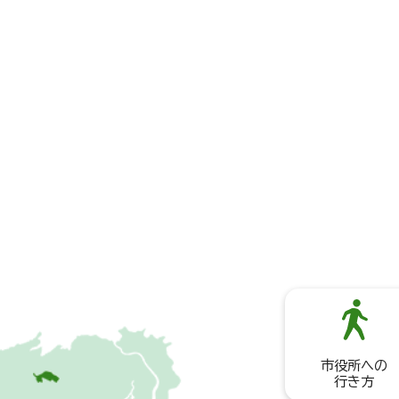
市役所への
行き方