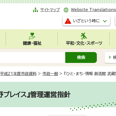
サイトマップ
Website Translations
いざという時に
健康・福祉
平和・文化・スポーツ
平成21年度市政資料
>
市政一般
>
『ひと・まち・情報 創造館 武
蔵野プレイス』管理運営指針