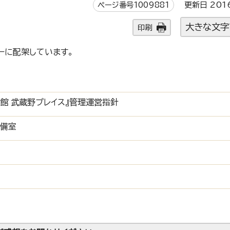
ページ番号1009881
更新日 201
大きな文字
印刷
ーに配架しています。
造館 武蔵野プレイス』管理運営指針
準備室