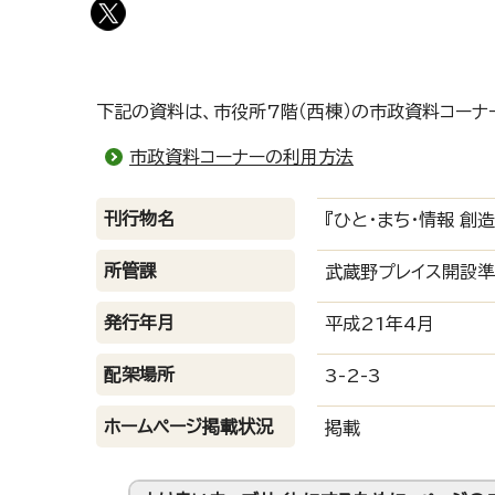
下記の資料は、市役所7階（西棟）の市政資料コーナ
市政資料コーナーの利用方法
刊行物名
『ひと・まち・情報 創
所管課
武蔵野プレイス開設
発行年月
平成21年4月
配架場所
3-2-3
ホームページ掲載状況
掲載