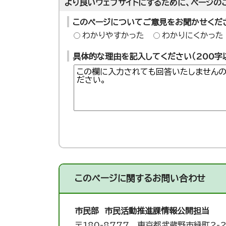
より良いウェブサイトにするために、ページの
このページについてご意見をお聞かせくだ
わかりやすかった
わかりにくかった
具体的な理由を記入してください（200字
このページに関する
お問い合わせ
市民部 市民活動推進課
情報公開担当
〒180-8777 東京都武蔵野市緑町2-2