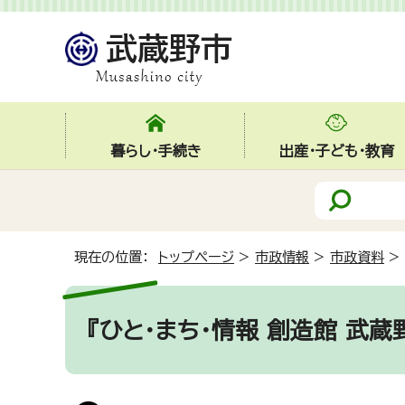
暮らし・手続き
出産・子ども・教育
現在の位置：
トップページ
>
市政情報
>
市政資料
>
『ひと・まち・情報 創造館 武