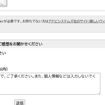
aderが必要です。お持ちでない方は
アドビシステムズ社のサイト（新しいウ
ご感想をお聞かせください
さい
以内）
送信