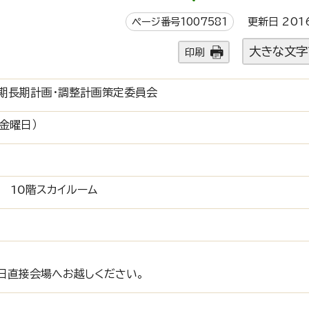
ページ番号1007581
更新日 201
大きな文字
印刷
期長期計画・調整計画策定委員会
金曜日）
 10階スカイルーム
日直接会場へお越しください。