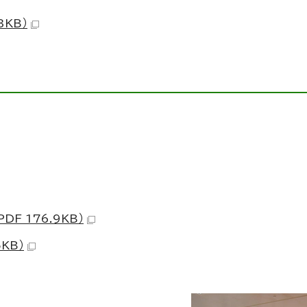
3KB）
F 176.9KB）
KB）