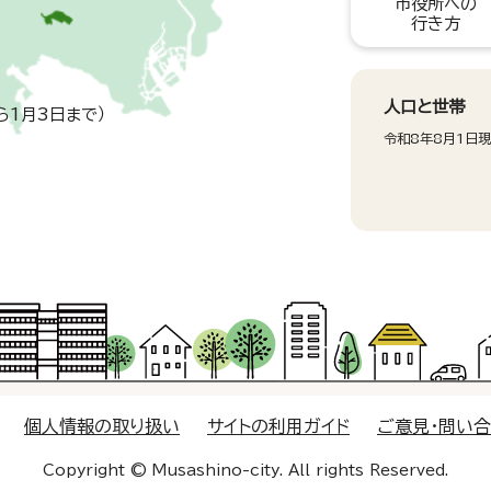
市役所への
行き方
人口と世帯
ら1月3日まで）
令和8年8月1日
個人情報の取り扱い
サイトの利用ガイド
ご意見・問い
Copyright © Musashino-city. All rights Reserved.