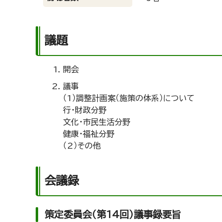
議題
開会
議事
（1）調整計画案（施策の体系）について
行・財政分野
文化・市民生活分野
健康・福祉分野
（2）その他
会議録
策定委員会（第14回）議事録要旨