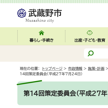
暮らし・手続き
出産・子ども・教育
現在の位置：
トップページ
>
市政情報
>
施策・計画
14回策定委員会（平成27年7月24日）
第14回策定委員会（平成27年