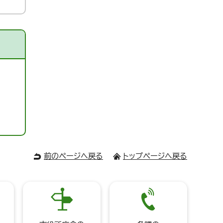
前のページへ戻る
トップページへ戻る