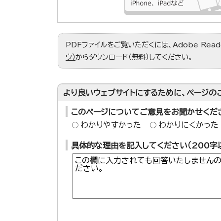
PDFファイルをご覧いただくには、Adobe Re
ウ）
からダウンロード（無料）してください。
より良いウェブサイトにするために、ページの
このページについてご意見をお聞かせくだ
わかりやすかった
わかりにくかった
具体的な理由を記入してください（200字