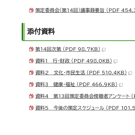
策定委員会（第14回）議事録要旨 （PDF 454.
添付資料
第14回次第 （PDF 98.7KB）
資料1 行・財政 （PDF 498.0KB）
資料2 文化・市民生活 （PDF 510.4KB）
資料3 健康・福祉 （PDF 466.9KB）
資料4 第13回策定委員会傍聴者アンケート （PD
資料5 今後の策定スケジュール （PDF 101.5