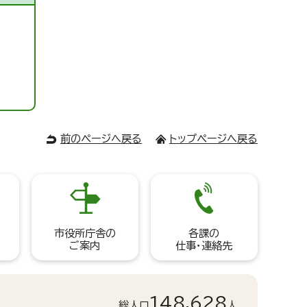
前のページへ戻る
トップページへ戻る
市役所庁舎の
各課の
ご案内
仕事・連絡先
148,628
総人口
人