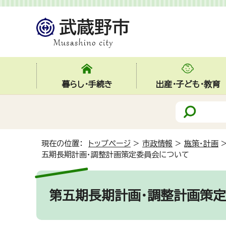
暮らし・手続き
出産・子ども・教育
現在の位置：
トップページ
>
市政情報
>
施策・計画
五期長期計画・調整計画策定委員会について
第五期長期計画・調整計画策