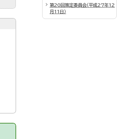
第20回策定委員会（平成27年12
月11日）