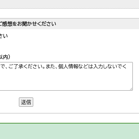
ご感想をお聞かせください
さい
以内）
送信