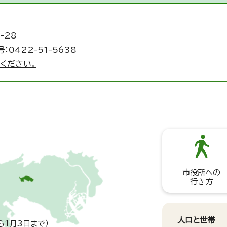
-28
：0422-51-5638
ください。
市役所への
行き方
人口と世帯
ら1月3日まで）