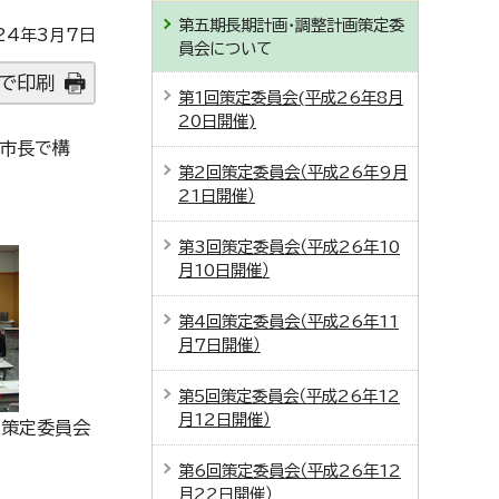
第五期長期計画・調整計画策定委
24年3月7日
員会について
で印刷
第1回策定委員会(平成26年8月
20日開催)
副市長で構
第2回策定委員会（平成26年9月
21日開催）
第3回策定委員会（平成26年10
月10日開催）
第4回策定委員会（平成26年11
月7日開催）
第5回策定委員会（平成26年12
月12日開催）
画策定委員会
第6回策定委員会（平成26年12
月22日開催）