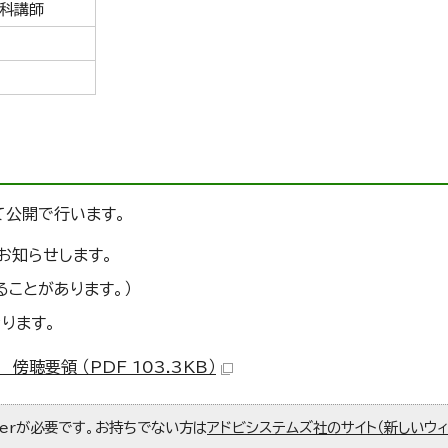
科講師
て公開で行います。
お知らせします。
ることがあります。）
ります。
要領 （PDF 103.3KB）
aderが必要です。お持ちでない方は
アドビシステムズ社のサイト（新しいウ