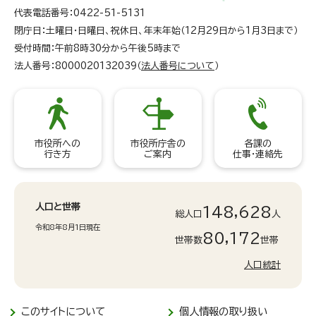
代表電話番号：0422-51-5131
閉庁日：土曜日・日曜日、祝休日、年末年始（12月29日から1月3日まで）
受付時間：午前8時30分から午後5時まで
法人番号：8000020132039（
法人番号について
）
市役所への
市役所庁舎の
各課の
行き方
ご案内
仕事・連絡先
人口と世帯
148,628
総人口
人
令和8年8月1日現在
80,172
世帯数
世帯
人口統計
このサイトについて
個人情報の取り扱い