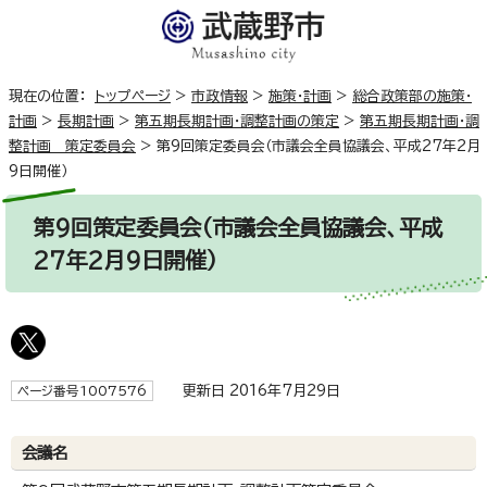
現在の位置：
トップページ
>
市政情報
>
施策・計画
>
総合政策部の施策・
計画
>
長期計画
>
第五期長期計画・調整計画の策定
>
第五期長期計画・調
整計画 策定委員会
>
第9回策定委員会（市議会全員協議会、平成27年2月
9日開催）
第9回策定委員会（市議会全員協議会、平成
27年2月9日開催）
更新日 2016年7月29日
ページ番号1007576
会議名