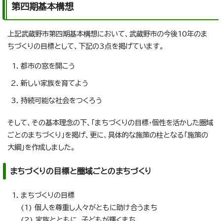
第四期基本構想
上記武蔵野市第四期基本構想において、武蔵野市の今後10年のま
ちづくりの目標として、下記の3点を掲げています。
都市の窓を開こう
新しい家族を育てよう
持続可能な社会をつくろう
そして、その基本理念の下、「まちづくりの目標・個性を活かした圏域
ごとのまちづくり」を掲げ、更に、具体的な施策の柱となる「施策の
大綱」を作成しました。
まちづくりの目標と圏域ごとのまちづくり
まちづくりの目標
(1) 個人を尊重し人々がともに助け合うまち
(2) 家族とともに。子どもが輝くまち