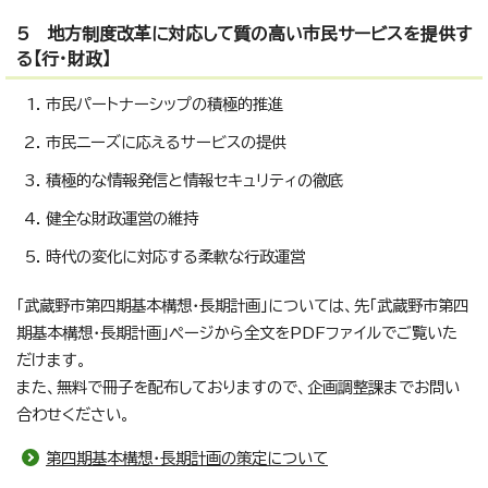
5 地方制度改革に対応して質の高い市民サービスを提供す
る【行・財政】
市民パートナーシップの積極的推進
市民ニーズに応えるサービスの提供
積極的な情報発信と情報セキュリティの徹底
健全な財政運営の維持
時代の変化に対応する柔軟な行政運営
「武蔵野市第四期基本構想・長期計画」については、先「武蔵野市第四
期基本構想・長期計画」ページから全文をPDFファイルでご覧いた
だけます。
また、無料で冊子を配布しておりますので、企画調整課までお問い
合わせください。
第四期基本構想・長期計画の策定について