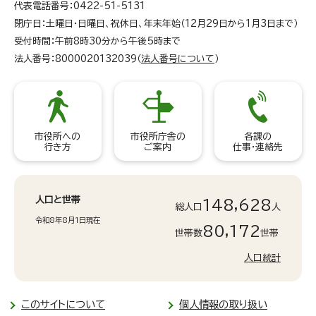
代表電話番号：0422-51-5131
閉庁日：土曜日・日曜日、祝休日、年末年始（12月29日から1月3日まで）
受付時間：午前8時30分から午後5時まで
法人番号：8000020132039（
法人番号について
）
市役所への
市役所庁舎の
各課の
行き方
ご案内
仕事・連絡先
人口と世帯
148,628
総人口
人
令和8年8月1日現在
80,172
世帯数
世帯
人口統計
このサイトについて
個人情報の取り扱い