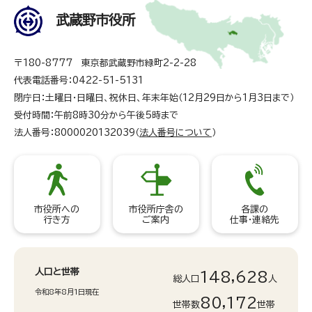
武蔵野市役所
〒180-8777 東京都武蔵野市緑町2-2-28
代表電話番号：0422-51-5131
閉庁日：土曜日・日曜日、祝休日、年末年始（12月29日から1月3日まで）
受付時間：午前8時30分から午後5時まで
法人番号：8000020132039（
法人番号について
）
市役所への
市役所庁舎の
各課の
行き方
ご案内
仕事・連絡先
人口と世帯
148,628
総人口
人
令和8年8月1日現在
80,172
世帯数
世帯