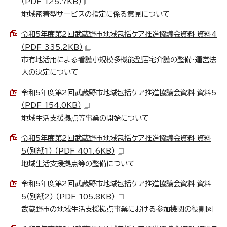
（PDF 125.7KB）
地域密着型サービスの指定に係る意見について
令和5年度第2回武蔵野市地域包括ケア推進協議会資料 資料4
（PDF 335.2KB）
市有地活用による看護小規模多機能型居宅介護の整備・運営法
人の決定について
令和5年度第2回武蔵野市地域包括ケア推進協議会資料 資料5
（PDF 154.0KB）
地域生活支援拠点等事業の開始について
令和5年度第2回武蔵野市地域包括ケア推進協議会資料 資料
5（別紙1） （PDF 401.6KB）
地域生活支援拠点等の整備について
令和5年度第2回武蔵野市地域包括ケア推進協議会資料 資料
5（別紙2） （PDF 105.8KB）
武蔵野市の地域生活支援拠点事業における参加機関の役割図