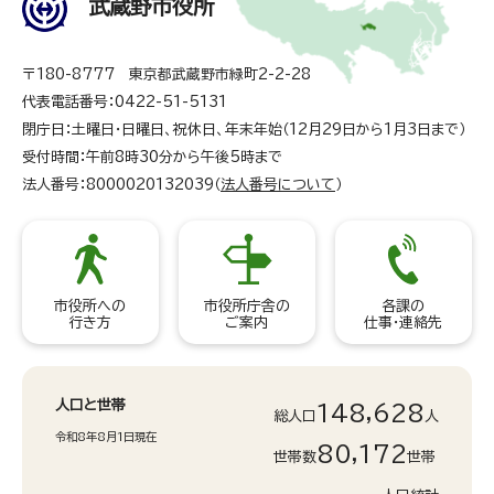
武蔵野市役所
〒180-8777 東京都武蔵野市緑町2-2-28
代表電話番号：0422-51-5131
閉庁日：土曜日・日曜日、祝休日、年末年始（12月29日から1月3日まで）
受付時間：午前8時30分から午後5時まで
法人番号：8000020132039（
法人番号について
）
市役所への
市役所庁舎の
各課の
行き方
ご案内
仕事・連絡先
人口と世帯
148,628
総人口
人
令和8年8月1日現在
80,172
世帯数
世帯