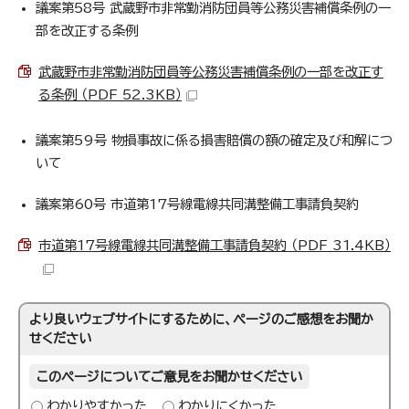
議案第58号 武蔵野市非常勤消防団員等公務災害補償条例の一
部を改正する条例
武蔵野市非常勤消防団員等公務災害補償条例の一部を改正す
る条例 （PDF 52.3KB）
議案第59号 物損事故に係る損害賠償の額の確定及び和解につ
いて
議案第60号 市道第17号線電線共同溝整備工事請負契約
市道第17号線電線共同溝整備工事請負契約 （PDF 31.4KB）
より良いウェブサイトにするために、ページのご感想をお聞か
せください
このページについてご意見をお聞かせください
わかりやすかった
わかりにくかった