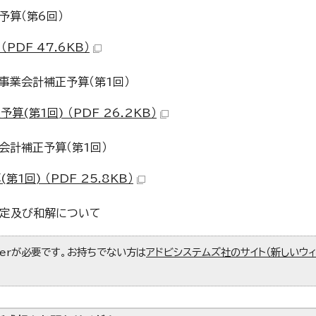
予算（第6回）
DF 47.6KB）
事業会計補正予算（第1回）
第1回) （PDF 26.2KB）
会計補正予算（第1回）
回) （PDF 25.8KB）
確定及び和解について
aderが必要です。お持ちでない方は
アドビシステムズ社のサイト（新しいウ