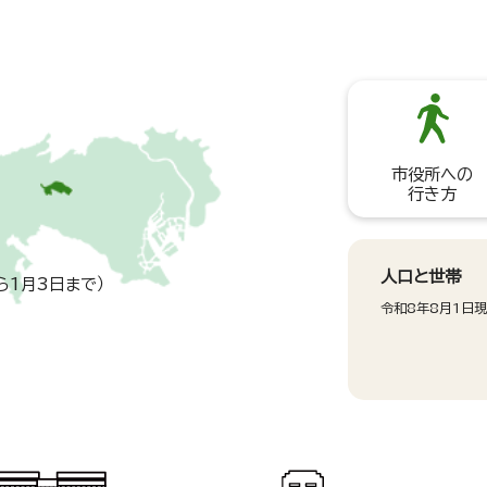
市役所への
行き方
人口と世帯
ら1月3日まで）
令和8年8月1日