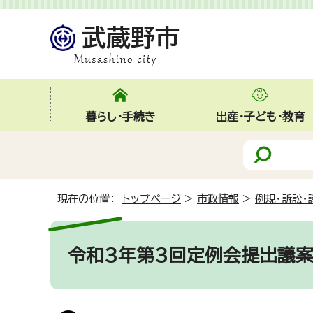
暮らし・手続き
出産・子ども・教育
現在の位置：
トップページ
>
市政情報
>
例規・訴訟・
令和3年第3回定例会提出議