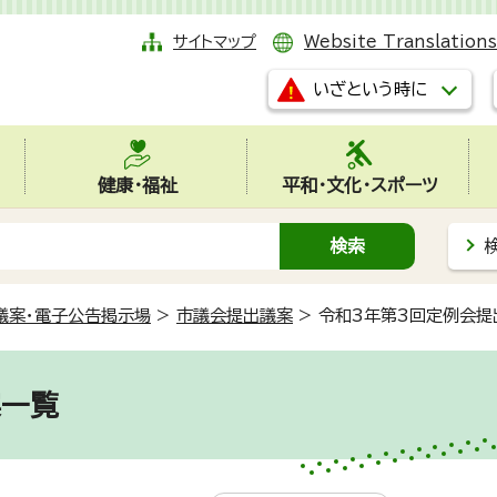
サイトマップ
Website Translations
いざという時に
健康・福祉
平和・文化・スポーツ
議案・電子公告掲示場
>
市議会提出議案
>
令和3年第3回定例会提
案一覧