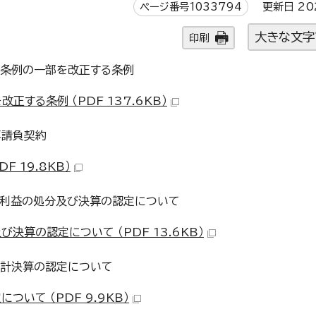
ページ番号1033794
更新日 20
大きな文字
印刷
る条例の一部を改正する条例
する条例 （PDF 137.6KB）
事請負契約
 19.8KB）
計利益の処分及び決算の認定について
算の認定について （PDF 13.6KB）
会計決算の認定について
いて （PDF 9.9KB）