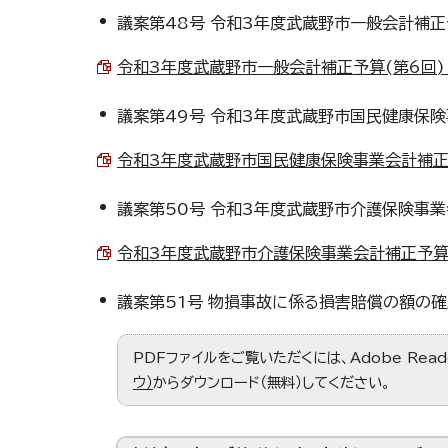
議案第48号 令和3年度武蔵野市一般会計補正
令和3年度武蔵野市一般会計補正予算(第6回) （P
議案第49号 令和3年度武蔵野市国民健康保険
令和3年度武蔵野市国民健康保険事業会計補正予算(
議案第50号 令和3年度武蔵野市介護保険事業
令和3年度武蔵野市介護保険事業会計補正予算(第1
議案第51号 物損事故に係る損害賠償の額の
PDFファイルをご覧いただくには、Adobe Re
ウ）
からダウンロード（無料）してください。