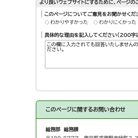
より良いウェブサイトにするために、ページの
このページについてご意見をお聞かせくだ
わかりやすかった
わかりにくかった
具体的な理由を記入してください（200字
このページに関する
お問い合わせ
総務部 総務課