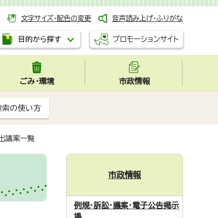
文字サイズ・配色の変更
音声読み上げ・ふりがな
プロモーションサイト
目的から探す
ごみ・環境
市政情報
検索の使い方
出議案一覧
市政情報
例規・訴訟・議案・電子公告掲示
場