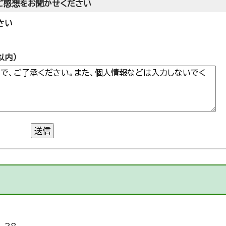
ご感想をお聞かせください
さい
以内）
送信