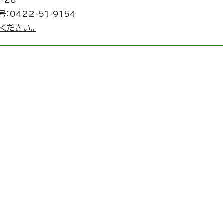
-28
：0422-51-9154
ください。