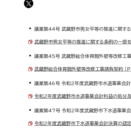
議案第44号 武蔵野市男女平等の推進に関す
武蔵野市男女平等の推進に関する条例の一部を改正
議案第45号 武蔵野総合体育館外壁等改修工
武蔵野総合体育館外壁等改修工事請負契約 （PDF
議案第46号 令和2年度武蔵野市水道事業会
令和2年度武蔵野市水道事業会計利益の処分及び決
議案第47号 令和2年度武蔵野市下水道事業
令和2年度武蔵野市下水道事業会計決算の認定につ