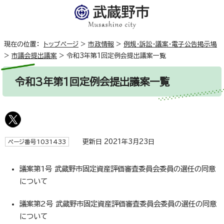
現在の位置：
トップページ
>
市政情報
>
例規・訴訟・議案・電子公告掲示場
>
市議会提出議案
>
令和3年第1回定例会提出議案一覧
令和3年第1回定例会提出議案一覧
更新日 2021年3月23日
ページ番号1031433
議案第1号 武蔵野市固定資産評価審査委員会委員の選任の同意
について
議案第2号 武蔵野市固定資産評価審査委員会委員の選任の同意
について