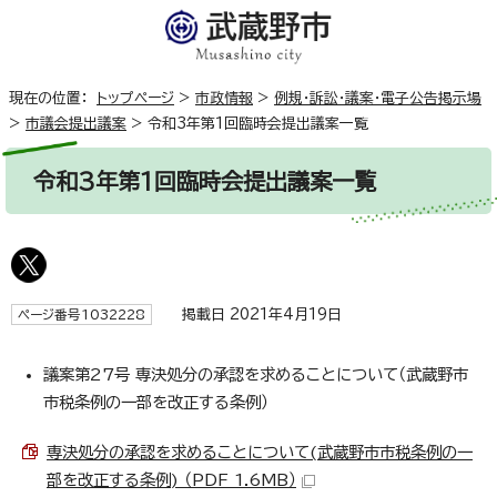
現在の位置：
トップページ
>
市政情報
>
例規・訴訟・議案・電子公告掲示場
>
市議会提出議案
>
令和3年第1回臨時会提出議案一覧
令和3年第1回臨時会提出議案一覧
掲載日 2021年4月19日
ページ番号1032228
議案第27号 専決処分の承認を求めることについて（武蔵野市
市税条例の一部を改正する条例）
専決処分の承認を求めることについて(武蔵野市市税条例の一
部を改正する条例) （PDF 1.6MB）