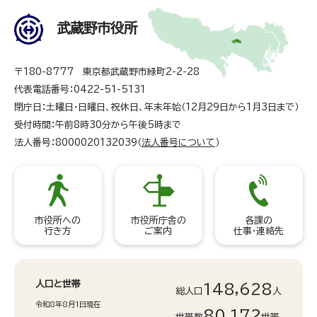
武蔵野市役所
〒180-8777 東京都武蔵野市緑町2-2-28
代表電話番号：0422-51-5131
閉庁日：土曜日・日曜日、祝休日、年末年始（12月29日から1月3日まで）
受付時間：午前8時30分から午後5時まで
法人番号：8000020132039（
法人番号について
）
市役所への
市役所庁舎の
各課の
行き方
ご案内
仕事・連絡先
人口と世帯
148,628
総人口
人
令和8年8月1日現在
80,172