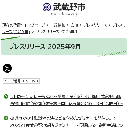
現在の位置：
トップページ
>
市政情報
>
広報
>
プレスリリース
>
プレスリ
リース(令和7年)
>
プレスリリース 2025年9月
プレスリリース 2025年9月
ページ番号1052073
今回から新たに一般福祉を募集！令和8年4月採用 武蔵野市職
員採用試験（第2期）を実施～申し込み開始：10月3日（金曜日）～
被災地での体験談や実演などを含めたセミナーを開催します！
2025年度武蔵野地域防災セミナー ～長期になる避難生活につ