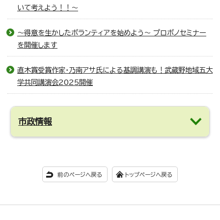
いて考えよう！！～
～得意を生かしたボランティアを始めよう～ プロボノセミナー
を開催します
直木賞受賞作家・乃南アサ氏による基調講演も！武蔵野地域五大
学共同講演会2025開催
市政情報
前のページへ戻る
トップページへ戻る