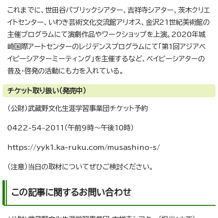
これまでに、世田谷パブリックシアター、吉祥寺シアター、茨木クリエ
イトセンター、いわき芸術文化交流館アリオス、金沢21世紀美術館の
主催プログラムにて演劇作品やワークショップを上演。2020年城
崎国際アートセンターのレジデンスプログラムにて「第1回アジアベ
イビーシアターミーティング」を主催するなど、ベイビーシアターの
普及・啓発の活動にも力を入れている。
チケット取り扱い（発売中）
（公財）武蔵野文化生涯学習事業団チケット予約
0422-54-2011（午前9時～午後10時）
https://yyk1.ka-ruku.com/musashino-s/
（注意）当日の取材についてぜひご検討ください。
この記事に関するお問い合わせ