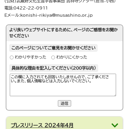
(公財)武蔵野文化生涯学習事業団 吉祥寺シアター（担当：小西）
電話:0422-22-0911
Eメール:konishi-rikiya@musashino.or.jp
より良いウェブサイトにするために、ページのご感想をお聞か
せください
このページについてご意見をお聞かせください
わかりやすかった
わかりにくかった
具体的な理由を記入してください（200字以内）
送信
プレスリリース 2024年4月