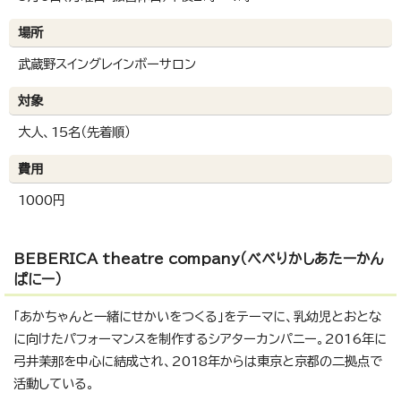
場所
武蔵野スイングレインボーサロン
対象
大人、15名（先着順）
費用
1000円
BEBERICA theatre company（べべりかしあたーかん
ぱにー）
「あかちゃんと一緒にせかいをつくる」をテーマに、乳幼児とおとな
に向けたパフォーマンスを制作するシアターカンパニー。2016年に
弓井茉那を中心に結成され、2018年からは東京と京都の二拠点で
活動している。