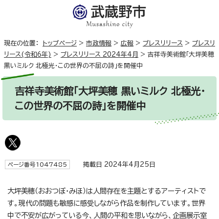
現在の位置：
トップページ
>
市政情報
>
広報
>
プレスリリース
>
プレスリ
リース(令和6年)
>
プレスリリース 2024年4月
>
吉祥寺美術館「大坪美穂
黒いミルク 北極光・この世界の不屈の詩」を開催中
吉祥寺美術館「大坪美穂 黒いミルク 北極光・
この世界の不屈の詩」を開催中
掲載日 2024年4月25日
ページ番号1047485
大坪美穂（おおつぼ・みほ）は人間存在を主題とするアーティストで
す。現代の問題も敏感に感受しながら作品を制作しています。世界
中で不安が広がっている今、人間の平和を思いながら、企画展示室