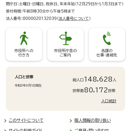
閉庁日：土曜日・日曜日、祝休日、年末年始（12月29日から1月3日まで）
受付時間：午前8時30分から午後5時まで
法人番号：8000020132039（
法人番号について
）
市役所への
市役所庁舎の
各課の
行き方
ご案内
仕事・連絡先
人口と世帯
148,628
総人口
人
令和8年8月1日現在
80,172
世帯数
世帯
人口統計
このサイトについて
個人情報の取り扱い
サイトの利用ガイド
ご意見・問い合わせ