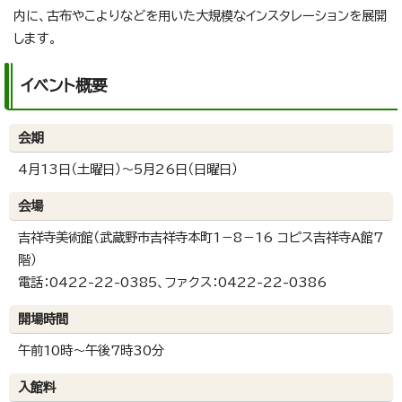
内に、古布やこよりなどを用いた大規模なインスタレーションを展開
します。
イベント概要
会期
4月13日（土曜日）～5月26日（日曜日）
会場
吉祥寺美術館（武蔵野市吉祥寺本町1－8－16 コピス吉祥寺A館7
階）
電話：0422-22-0385、ファクス：0422-22-0386
開場時間
午前10時～午後7時30分
入館料