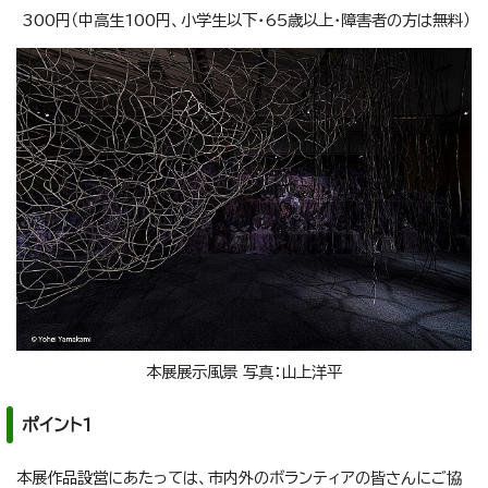
300円（中高生100円、小学生以下・65歳以上・障害者の方は無料）
本展展示風景 写真：山上洋平
ポイント1
本展作品設営にあたっては、市内外のボランティアの皆さんにご協