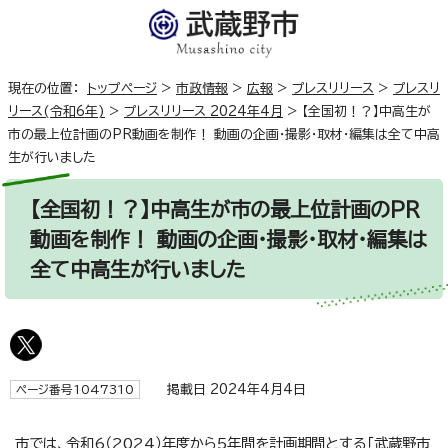
現在の位置：
トップページ
>
市政情報
>
広報
>
プレスリリース
>
プレスリ
リース(令和6年)
>
プレスリリース 2024年4月
>
【全国初！？】中高生が
市の最上位計画のPR動画を制作！ 動画の企画・撮影・取材・編集は全て中高
生が行いました
【全国初！？】中高生が市の最上位計画のPR
動画を制作！ 動画の企画・撮影・取材・編集は
全て中高生が行いました
掲載日 2024年4月4日
ページ番号1047310
市では、令和6（2024）年度から5年間を計画期間とする「武蔵野市