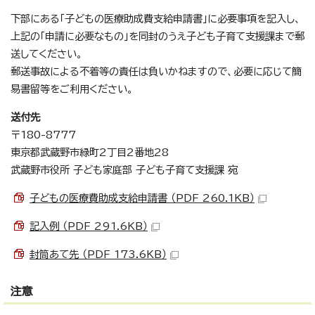
下部にある「子どもの医療助成費支給申請書」に必要事項を記入し、
上記の「申請に必要なもの」を同封のうえ子ども子育て支援課まで郵
送してください。
郵送事故による不着等の責任は負いかねますので、必要に応じて簡
易書留等をご利用ください。
送付先
〒180-8777
東京都武蔵野市緑町2丁目2番地28
武蔵野市役所 子ども家庭部 子ども子育て支援課 宛
子どもの医療費助成支給申請書 （PDF 260.1KB）
記入例 （PDF 291.6KB）
封筒あて先 （PDF 173.6KB）
注意