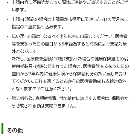
申請内容に不備等があった際はご連絡やご返送することがござ
います。
申請日（郵送の場合は申請書が市役所に到達した日）の翌月末に
指定の口座に振り込みます。
払い戻し申請は、なるべく半年以内に申請してください。医療費
等を支払った日の翌日から5年経過すると時効により支給対象
外となります。
ただし、医療費を全額（10割）支払った場合や健康保険適用の治
療用補装具・眼鏡などを作った場合は、医療費等を支払った日の
翌日から2年以内に健康保険から保険給付分の払い戻しを受け
てください。これを過ぎると市からの医療費助成も支給対象外
となりますのでご注意ください。
第三者行為、高額療養費、付加給付に該当する場合は、保険者か
ら助成される額は支給できません。
その他