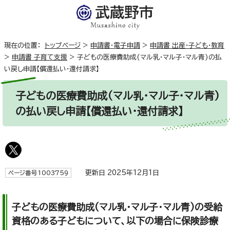
現在の位置：
トップページ
>
申請書・電子申請
>
申請書 出産・子ども・教育
>
申請書 子育て支援
>
子どもの医療費助成(マル乳・マル子・マル青)の払
い戻し申請【償還払い・還付請求】
子どもの医療費助成(マル乳・マル子・マル青)
の払い戻し申請【償還払い・還付請求】
更新日 2025年12月1日
ページ番号1003759
子どもの医療費助成(マル乳・マル子・マル青)の受給
資格のある子どもについて、以下の場合に保険診療