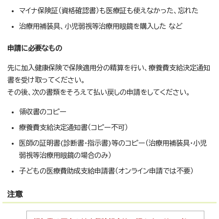
マイナ保険証（資格確認書）も医療証も使えなかった、忘れた
治療用補装具、小児弱視等治療用眼鏡を購入した など
申請に必要なもの
先に加入健康保険で保険適用分の精算を行い、療養費支給決定通知
書を受け取ってください。
その後、次の書類をそろえて払い戻しの申請をしてください。
領収書のコピー
療養費支給決定通知書（コピー不可）
医師の証明書(診断書・指示書)等のコピー（治療用補装具・小児
弱視等治療用眼鏡の場合のみ）
子どもの医療費助成支給申請書（オンライン申請では不要）
注意