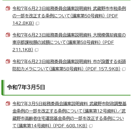
令和7年6月23日総務委員会議案説明資料 武蔵野市市税条例
の一部を改正する条例について（議案第50号資料） （PDF
142.8KB）
令和7年6月23日総務委員会議案説明資料 大規模償却資産の
東京都課税額の減額について（議案第58号資料） （PDF
211.1KB）
令和7年6月23日総務委員会議案説明資料 市が設置する街頭
防犯カメラについて（議案第58号資料） （PDF 157.9KB）
令和7年3月5日
令和7年3月5日総務委員会議案説明資料 武蔵野市財政調整基
金条例の一部を改正する条例について（議案第12号資料）／武
蔵野市高齢者住宅運営基金条例の一部を改正する条例につい
て（議案第14号資料） （PDF 608.1KB）