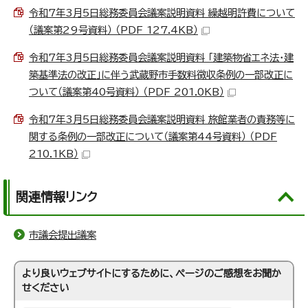
令和7年3月5日総務委員会議案説明資料 繰越明許費について
（議案第29号資料） （PDF 127.4KB）
令和7年3月5日総務委員会議案説明資料 「建築物省エネ法・建
築基準法の改正」に伴う武蔵野市手数料徴収条例の一部改正に
ついて（議案第40号資料） （PDF 201.0KB）
令和7年3月5日総務委員会議案説明資料 旅館業者の責務等に
関する条例の一部改正について（議案第44号資料） （PDF
210.1KB）
関連情報リンク
市議会提出議案
より良いウェブサイトにするために、ページのご感想をお聞か
せください