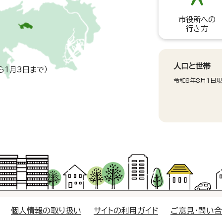
市役所への
行き方
人口と世帯
ら1月3日まで）
令和8年8月1日
個人情報の取り扱い
サイトの利用ガイド
ご意見・問い