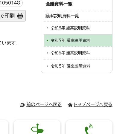
050148
会議資料一覧
で印刷
議案説明資料一覧
令和8年 議案説明資料
令和7年 議案説明資料
ています。
令和6年 議案説明資料
令和5年 議案説明資料
前のページへ戻る
トップページへ戻る