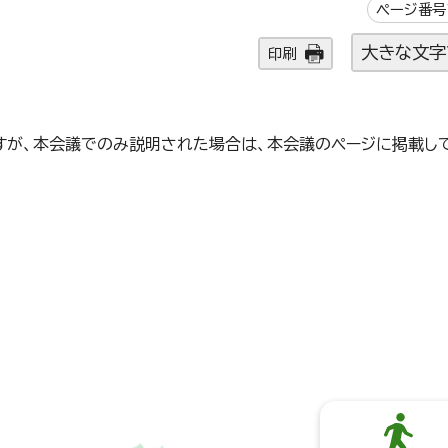
ページ番号1
大きな文字
印刷
。
すが、本会議でのみ説明された場合は、本会議のページに掲載し