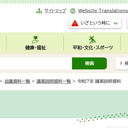
サイトマップ
Website Translations
いざという時に
健康・福祉
平和・文化・スポーツ
>
会議資料一覧
>
議案説明資料一覧
>
令和7年 議案説明資料