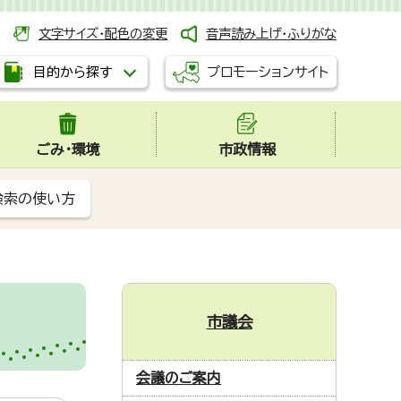
文字サイズ・配色の変更
音声読み上げ・ふりがな
プロモーションサイト
目的から探す
ごみ・環境
市政情報
検索の使い方
市議会
会議のご案内