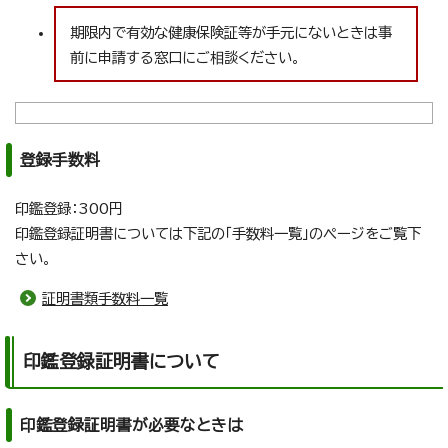
期限内で有効な健康保険証等が手元にないときは事
前に申請する窓口にご相談ください。
登録手数料
印鑑登録：300円
印鑑登録証明書については下記の「手数料一覧」のページをご覧下
さい。
証明書類手数料一覧
印鑑登録証明書について
印鑑登録証明書が必要なときは