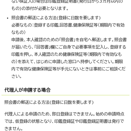
ない保証人の場合は印鑑登録証明書(発行日から3カ月以内の
もの)の添付が必要となります。
照会書の郵送による方法(登録に日数を要します)
必要なもの：登録する印鑑.回答書.健康保険証等（期限内で有効
なもの）
申請後、本人確認のための「照会書」を自宅へ郵送します。照会書
が届いたら、「回答書」欄にご自身で必要事項を記入し、登録する
印鑑を押し、本人確認のため健康保険証等（期限内で有効なも
の）を添えて、はじめに申請した窓口へ持参してください。期限
内で有効な健康保険証等が手元にないときは事前にご相談くだ
さい。
代理人が申請する場合
照会書の郵送による方法(登録に日数を要します)
代理人による申請のため、即日登録はできません。始めの申請時点
では、仮登録の状態となり、印鑑登録証や印鑑登録証明書は発行で
きません。