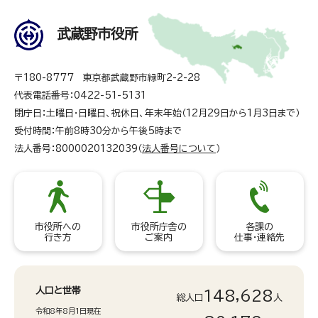
武蔵野市役所
〒180-8777 東京都武蔵野市緑町2-2-28
代表電話番号：0422-51-5131
閉庁日：土曜日・日曜日、祝休日、年末年始（12月29日から1月3日まで）
受付時間：午前8時30分から午後5時まで
法人番号：8000020132039（
法人番号について
）
市役所への
市役所庁舎の
各課の
行き方
ご案内
仕事・連絡先
人口と世帯
148,628
総人口
人
令和8年8月1日現在