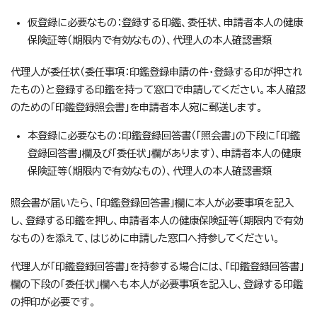
仮登録に必要なもの：登録する印鑑、委任状、申請者本人の健康
保険証等（期限内で有効なもの）、代理人の本人確認書類
代理人が委任状（委任事項：印鑑登録申請の件・登録する印が押され
たもの）と登録する印鑑を持って窓口で申請してください。本人確認
のための「印鑑登録照会書」を申請者本人宛に郵送します。
本登録に必要なもの：印鑑登録回答書（「照会書」の下段に「印鑑
登録回答書」欄及び「委任状」欄があります）、申請者本人の健康
保険証等（期限内で有効なもの）、代理人の本人確認書類
照会書が届いたら、「印鑑登録回答書」欄に本人が必要事項を記入
し、登録する印鑑を押し、申請者本人の健康保険証等（期限内で有効
なもの）を添えて、はじめに申請した窓口へ持参してください。
代理人が「印鑑登録回答書」を持参する場合には、「印鑑登録回答書」
欄の下段の「委任状」欄へも本人が必要事項を記入し、登録する印鑑
の押印が必要です。