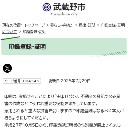
現在の位置：
トップページ
>
暮らし・手続き
>
届出・証明
>
印鑑登録・証明
について
>
印鑑登録・証明
印鑑登録・証明
更新日 2025年7月29日
ページ番号1004545
印鑑は、登録することにより「実印」となり、不動産の登記や公正証
書の作成などに使われ重要な役割を果たしています。
悪用されると重大な損害を受けますので印鑑登録はなるべく本人が
行うようにしてください。
平成27年10月5日から、印鑑登録証明書の性別欄が廃止されまし