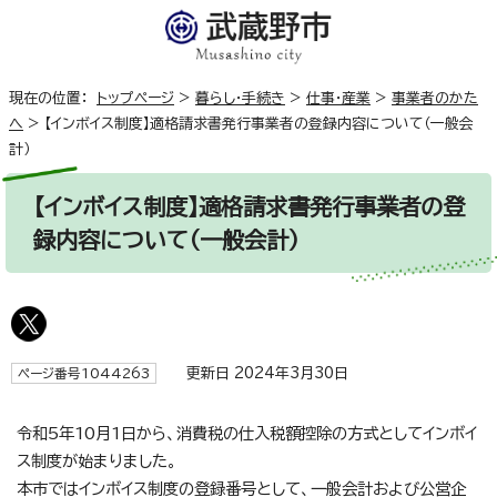
現在の位置：
トップページ
>
暮らし・手続き
>
仕事・産業
>
事業者のかた
へ
>
【インボイス制度】適格請求書発行事業者の登録内容について（一般会
計）
【インボイス制度】適格請求書発行事業者の登
録内容について（一般会計）
更新日 2024年3月30日
ページ番号1044263
令和5年10月1日から、消費税の仕入税額控除の方式としてインボイ
ス制度が始まりました。
本市ではインボイス制度の登録番号として、一般会計および公営企