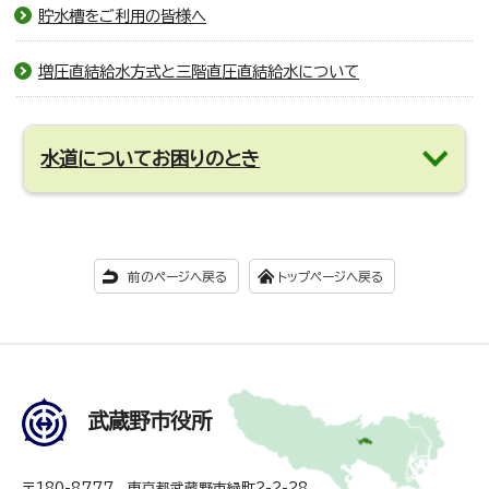
貯水槽をご利用の皆様へ
増圧直結給水方式と三階直圧直結給水について
水道についてお困りのとき
前のページへ戻る
トップページへ戻る
武蔵野市役所
〒180-8777 東京都武蔵野市緑町2-2-28