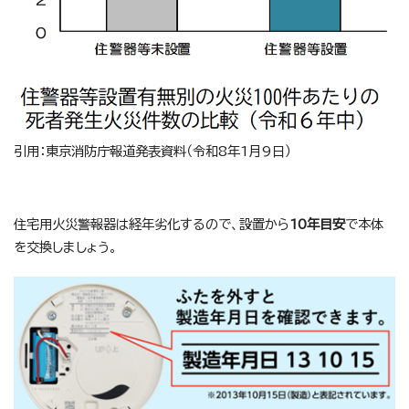
引用：東京消防庁報道発表資料（令和8年1月9日）
住宅用火災警報器は経年劣化するので、設置から
10年目安
で本体
を交換しましょう。