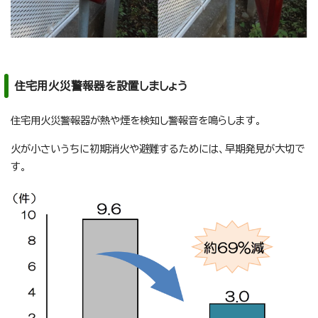
住宅用火災警報器を設置しましょう
住宅用火災警報器が熱や煙を検知し警報音を鳴らします。
火が小さいうちに初期消火や避難するためには、早期発見が大切で
す。