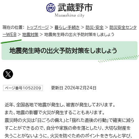
現在の位置：
トップページ
>
暮らし・手続き
>
防災・安全
>
防災安全センタ
ーWEB
>
地震対策
>
地震発生時の出火予防対策をしましょう
地震発生時の出火予防対策をしましょう
更新日 2026年2月24日
ページ番号1052289
近年、全国各地で地震が発生し、被害が発生しております。
また、地震の影響で火災が発生することもあります。
震災時の火災は「日ごろの備え」と「揺れた直後の行動」で確実に減ら
すことができるので、自分や家族の命を落としたり、大切な財産を
失うことがないように、火災を防ぐためのポイントをきちんと学び、