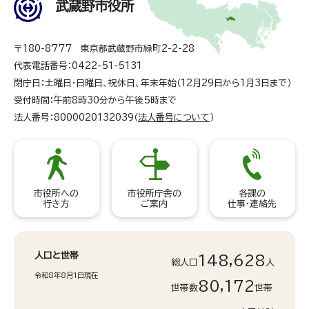
武蔵野市役所
〒180-8777 東京都武蔵野市緑町2-2-28
代表電話番号：0422-51-5131
閉庁日：土曜日・日曜日、祝休日、年末年始（12月29日から1月3日まで）
受付時間：午前8時30分から午後5時まで
法人番号：8000020132039（
法人番号について
）
市役所への
市役所庁舎の
各課の
行き方
ご案内
仕事・連絡先
人口と世帯
148,628
総人口
人
令和8年8月1日現在
80,172
世帯数
世帯