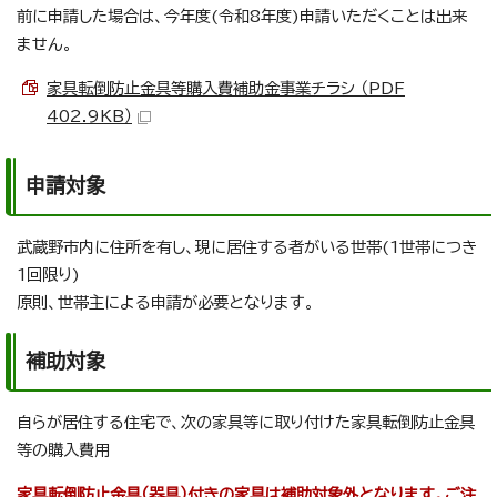
前に申請した場合は、今年度(令和8年度)申請いただくことは出来
ません。
家具転倒防止金具等購入費補助金事業チラシ （PDF
402.9KB）
申請対象
武蔵野市内に住所を有し、現に居住する者がいる世帯(1世帯につき
1回限り)
原則、世帯主による申請が必要となります。
補助対象
自らが居住する住宅で、次の家具等に取り付けた家具転倒防止金具
等の購入費用
家具転倒防止金具（器具）付きの家具は補助対象外となります。ご注