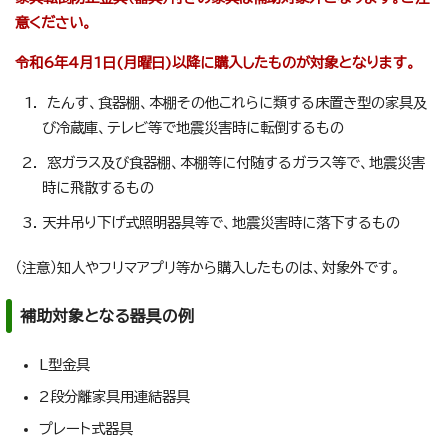
意ください。
令和6年4月1日(月曜日)以降に購入したものが対象となります。
たんす、食器棚、本棚その他これらに類する床置き型の家具及
び冷蔵庫、テレビ等で地震災害時に転倒するもの
窓ガラス及び食器棚、本棚等に付随するガラス等で、地震災害
時に飛散するもの
天井吊り下げ式照明器具等で、地震災害時に落下するもの
（注意）知人やフリマアプリ等から購入したものは、対象外です。
補助対象となる器具の例
L型金具
2段分離家具用連結器具
プレート式器具