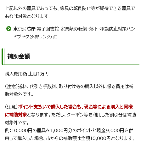
上記以外の器具であっても、家具の転倒防止等が期待できる器具で
あれば対象となります。
東京消防庁 電子図書館 家具類の転倒・落下・移動防止対策ハン
ドブック
（外部リンク）
補助金額
購入費用額 上限1万円
（注意）送料、代引き手数料、取り付け等の購入以外に係る費用は補
助対象外です。
（注意）
ポイント支払いで購入した場合も、現金等による購入と同様
に補助対象
となります。ただし、クーポン等を利用した割引分は補助
対象外です。
例：10,000円の器具を1,000円分のポイントと現金9,000円を併
用して購入した場合、市からの補助額は全額10,000円となります。