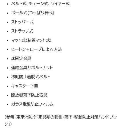
ベルト式、チェーン式、ワイヤー式
ポール式(つっぱり棒式)
ストッパー式
ストラップ式
マット式(粘着マット式)
ヒートン＋ロープによる方法
床固定金具
連結金具とボルトナット
移動防止着脱式ベルト
キャスター下皿
開放棚落下防止器具
ガラス飛散防止フィルム
（参考：東京消防庁「家具類の転倒・落下・移動防止対策ハンドブッ
ク」）