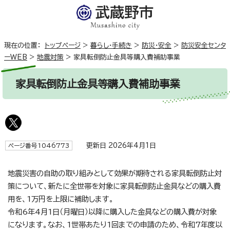
現在の位置：
トップページ
>
暮らし・手続き
>
防災・安全
>
防災安全センタ
ーWEB
>
地震対策
>
家具転倒防止金具等購入費補助事業
家具転倒防止金具等購入費補助事業
更新日 2026年4月1日
ページ番号1046773
地震災害の自助の取り組みとして効果が期待される家具転倒防止対
策について、新たに全世帯を対象に家具転倒防止金具などの購入費
用を、1万円を上限に補助します。
令和6年4月1日（月曜日）以降に購入した金具などの購入費が対象
になります。なお、1世帯あたり1回までの申請のため、令和7年度以