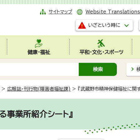
サイトマップ
Website Translations
いざという時に
健康・福祉
平和・文化・スポーツ
>
広報誌・刊行物(障害者福祉課)
>
『武蔵野市精神保健福祉に関す
る事業所紹介シート』