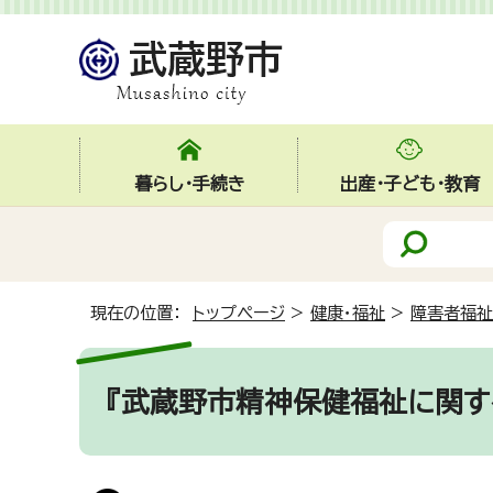
暮らし・手続き
出産・子ども・教育
現在の位置：
トップページ
>
健康・福祉
>
障害者福祉
『武蔵野市精神保健福祉に関す