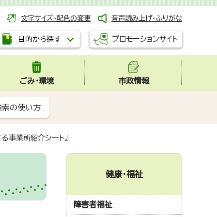
文字サイズ・配色の変更
音声読み上げ・ふりがな
プロモーションサイト
目的から探す
ごみ・環境
市政情報
検索の使い方
る事業所紹介シート』
健康・福祉
障害者福祉