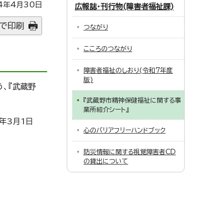
4年4月30日
広報誌・刊行物(障害者福祉課)
で印刷
つながり
こころのつながり
障害者福祉のしおり(令和7年度
版)
、『武蔵野
『武蔵野市精神保健福祉に関する事
業所紹介シート』
年3月1日
心のバリアフリーハンドブック
防災情報に関する視覚障害者CD
の貸出について