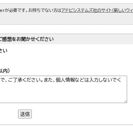
aderが必要です。お持ちでない方は
アドビシステムズ社のサイト（新しいウ
ご感想をお聞かせください
さい
以内）
送信