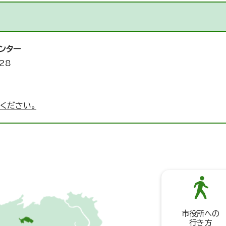
ンター
28
ください。
市役所への
行き方