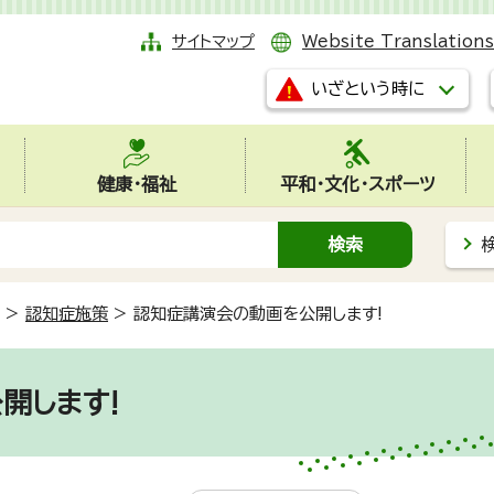
サイトマップ
Website Translations
いざという時に
健康・福祉
平和・文化・スポーツ
>
認知症施策
>
認知症講演会の動画を公開します!
開します!