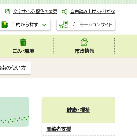
文字サイズ・配色の変更
音声読み上げ・ふりがな
プロモーションサイト
目的から探す
ごみ・環境
市政情報
検索の使い方
健康・福祉
高齢者支援