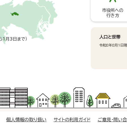
市役所への
行き方
人口と世帯
ら1月3日まで）
令和8年8月1日
個人情報の取り扱い
サイトの利用ガイド
ご意見・問い