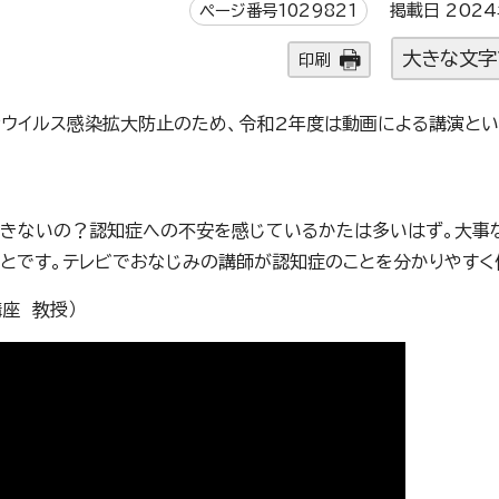
ページ番号1029821
掲載日 2024
大きな文字
印刷
ナウイルス感染拡大防止のため、令和2年度は動画による講演とい
できないの？認知症への不安を感じているかたは多いはず。大事
ことです。テレビでおなじみの講師が認知症のことを分かりやすく
座 教授）