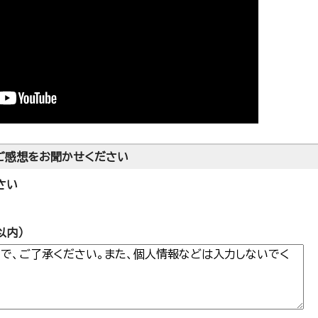
ご感想をお聞かせください
さい
以内）