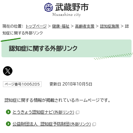
現在の位置：
トップページ
>
健康・福祉
>
高齢者支援
>
認知症施策
>
認
知症に関する外部リンク
認知症に関する外部リンク
更新日 2018年10月5日
ページ番号1006285
認知症に関する情報が掲載されているホームページです。
とうきょう認知症ナビ
（外部リンク）
公益財団法人 認知症予防財団
（外部リンク）