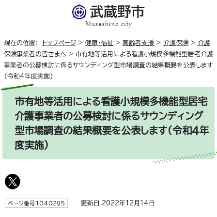
現在の位置：
トップページ
>
健康・福祉
>
高齢者支援
>
介護保険
>
介護
保険事業者の皆さまへ
>
市有地等活用による看護小規模多機能型居宅介護
事業者の公募検討に係るサウンディング型市場調査の結果概要を公表します
(令和4年度実施)
市有地等活用による看護小規模多機能型居宅
介護事業者の公募検討に係るサウンディング
型市場調査の結果概要を公表します(令和4年
度実施)
更新日 2022年12月14日
ページ番号1040295