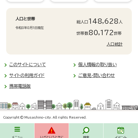
人口と世帯
148,628
総人口
人
令和8年8月1日現在
80,172
世帯数
世帯
人口統計
このサイトについて
個人情報の取り扱い
サイトの利用ガイド
ご意見・問い合わせ
携帯電話版
Copyright © Musashino-city. All rights Reserved.
メニュー
いざというときに
検索
イベント