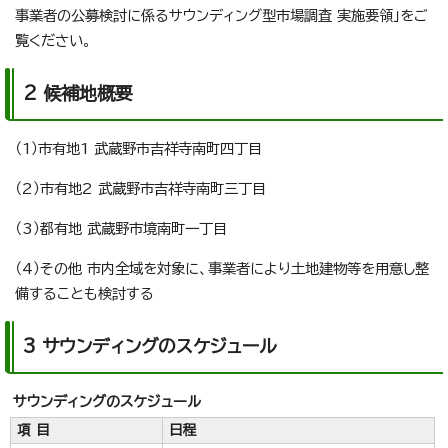
事業者の公募検討に係るサウンディング型市場調査 実施要領」をご
覧ください。
2 候補地概要
（1）市有地1 武蔵野市吉祥寺南町四丁目
（2）市有地2 武蔵野市吉祥寺南町三丁目
（3）都有地 武蔵野市境南町一丁目
（4）その他 市内全域を対象に、事業者により土地建物等を用意し整
備することも検討する
3 サウンディングのスケジュール
サウンディングのスケジュール
項 目
日程