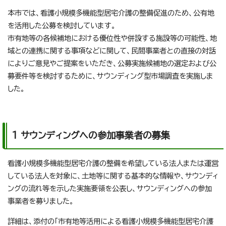
本市では、看護小規模多機能型居宅介護の整備促進のため、公有地
を活用した公募を検討しています。
市有地等の各候補地における優位性や併設する施設等の可能性、地
域との連携に関する事項などに関して、民間事業者との直接の対話
によりご意見やご提案をいただき、公募実施候補地の選定および公
募要件等を検討するために、サウンディング型市場調査を実施しま
した。
1 サウンディングへの参加事業者の募集
看護小規模多機能型居宅介護の整備を希望している法人または運営
している法人を対象に、土地等に関する基本的な情報や、サウンディ
ングの流れ等を示した実施要領を公表し、サウンディングへの参加
事業者を募りました。
詳細は、添付の「市有地等活用による看護小規模多機能型居宅介護