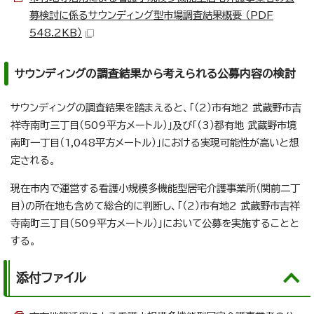
募検討に係るサウンディング型市場調査結果概要 （PDF
548.2KB）
サウンディングの調査結果から考えられる公募内容の検討
サウンディングの調査結果を踏まえると、「（2）市有地2 武蔵野市吉
祥寺南町三丁目（509平方メートル）」及び「（3）都有地 武蔵野市境
南町一丁目（1,048平方メートル）」における実現可能性が高いと想
定される。
現在市内で運営する看護小規模多機能型居宅介護事業所（関前二丁
目）の所在地も含めて総合的に判断し、「（2）市有地2 武蔵野市吉祥
寺南町三丁目（509平方メートル）」において公募を実施することと
する。
添付ファイル