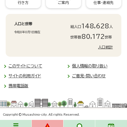
行き方
ご案内
仕事・連絡先
人口と世帯
148,628
総人口
人
令和8年8月1日現在
80,172
世帯数
世帯
人口統計
このサイトについて
個人情報の取り扱い
サイトの利用ガイド
ご意見・問い合わせ
携帯電話版
Copyright © Musashino-city. All rights Reserved.