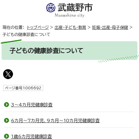
現在の位置：
トップページ
>
出産・子ども・教育
>
妊娠・出産・母子保健
>
子どもの健康診査について
子どもの健康診査について
ページ番号1006692
3～4カ月児健康診査
6カ月～7カ月児、9カ月～10カ月児健康診査
1歳6カ月児健康診査