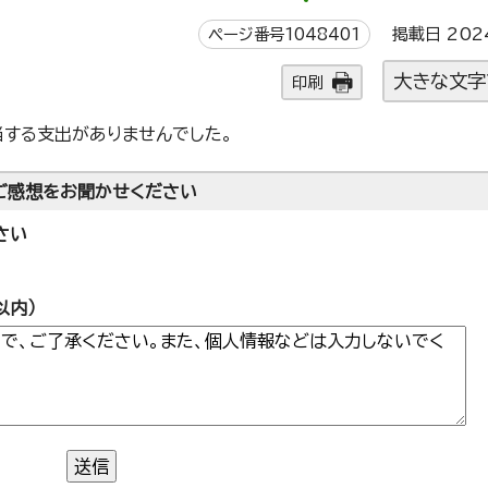
ページ番号1048401
掲載日 202
大きな文字
印刷
当する支出がありませんでした。
ご感想をお聞かせください
さい
以内）
送信