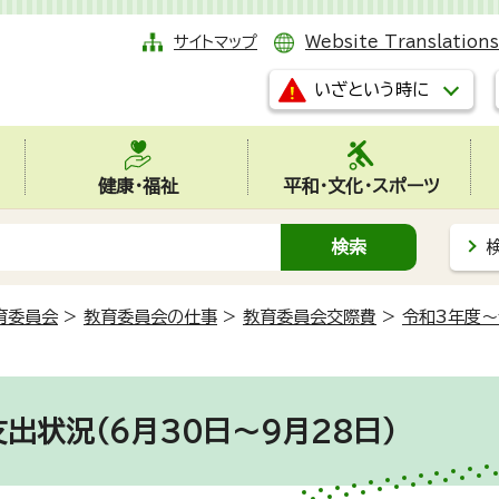
サイトマップ
Website Translations
いざという時に
健康・福祉
平和・文化・スポーツ
育委員会
>
教育委員会の仕事
>
教育委員会交際費
>
令和3年度～
出状況（6月30日～9月28日）