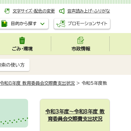
文字サイズ・配色の変更
音声読み上げ・ふりがな
プロモーションサイト
目的から探す
ごみ・環境
市政情報
検索の使い方
令和8年度 教育委員会交際費支出状況
>
令和5年度教
令和3年度～令和8年度 教
育委員会交際費支出状況