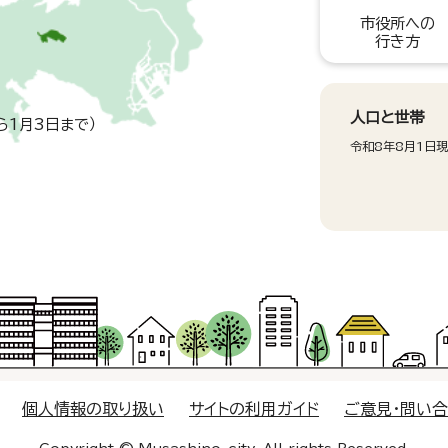
市役所への
行き方
人口と世帯
ら1月3日まで）
令和8年8月1日
個人情報の取り扱い
サイトの利用ガイド
ご意見・問い