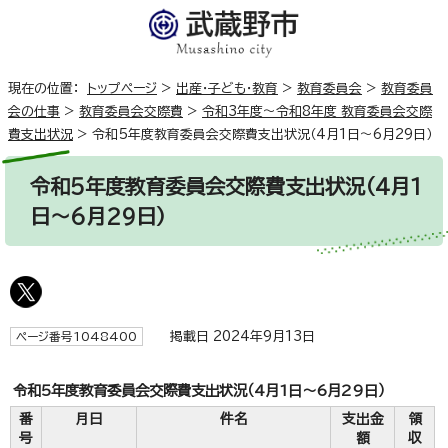
現在の位置：
トップページ
>
出産・子ども・教育
>
教育委員会
>
教育委員
会の仕事
>
教育委員会交際費
>
令和3年度～令和8年度 教育委員会交際
費支出状況
>
令和5年度教育委員会交際費支出状況（4月1日～6月29日）
令和5年度教育委員会交際費支出状況（4月1
日～6月29日）
掲載日 2024年9月13日
ページ番号1048400
令和5年度教育委員会交際費支出状況（4月1日～6月29日）
番
月日
件名
支出金
領
号
額
収