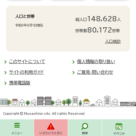
人口と世帯
148,628
総人口
人
令和8年8月1日現在
80,172
世帯数
世帯
人口統計
このサイトについて
個人情報の取り扱い
サイトの利用ガイド
ご意見・問い合わせ
携帯電話版
Copyright © Musashino-city. All rights Reserved.
メニュー
いざというときに
検索
イベント