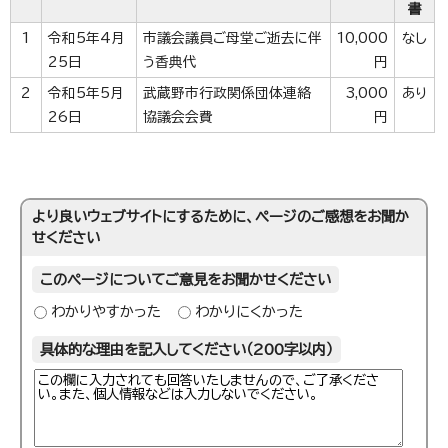
書
1
令和5年4月
市議会議員ご母堂ご逝去に伴
10,000
なし
25日
う香典代
円
2
令和5年5月
武蔵野市行政関係団体連絡
3,000
あり
26日
協議会会費
円
より良いウェブサイトにするために、ページのご感想をお聞か
せください
このページについてご意見をお聞かせください
わかりやすかった
わかりにくかった
具体的な理由を記入してください（200字以内）