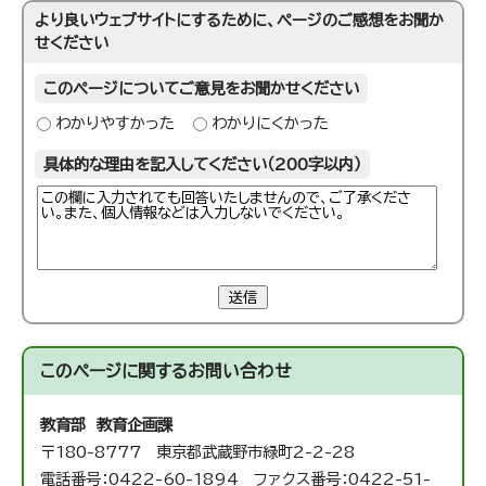
より良いウェブサイトにするために、ページのご感想をお聞か
せください
このページについてご意見をお聞かせください
わかりやすかった
わかりにくかった
具体的な理由を記入してください（200字以内）
送信
このページに関する
お問い合わせ
教育部 教育企画課
〒180-8777 東京都武蔵野市緑町2-2-28
電話番号：0422-60-1894 ファクス番号：0422-51-