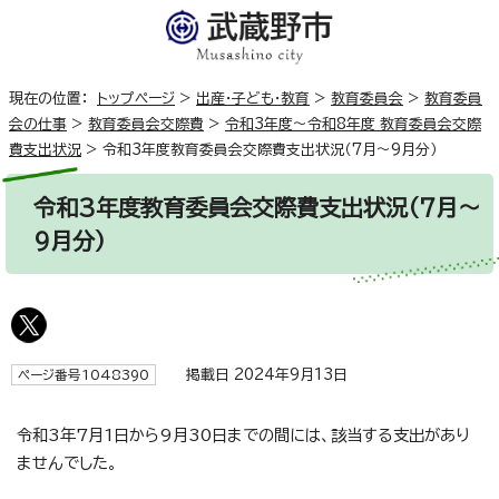
現在の位置：
トップページ
>
出産・子ども・教育
>
教育委員会
>
教育委員
会の仕事
>
教育委員会交際費
>
令和3年度～令和8年度 教育委員会交際
費支出状況
>
令和3年度教育委員会交際費支出状況（7月～9月分）
令和3年度教育委員会交際費支出状況（7月～
9月分）
掲載日 2024年9月13日
ページ番号1048390
令和3年7月1日から9月30日までの間には、該当する支出があり
ませんでした。