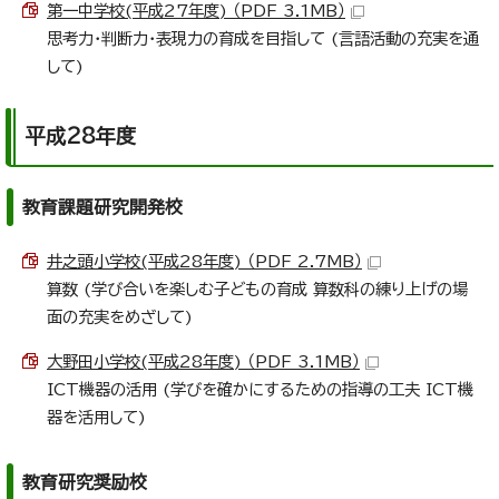
第一中学校(平成27年度) （PDF 3.1MB）
思考力・判断力・表現力の育成を目指して (言語活動の充実を通
して)
平成28年度
教育課題研究開発校
井之頭小学校(平成28年度) （PDF 2.7MB）
算数 (学び合いを楽しむ子どもの育成 算数科の練り上げの場
面の充実をめざして)
大野田小学校(平成28年度) （PDF 3.1MB）
ICT機器の活用 (学びを確かにするための指導の工夫 ICT機
器を活用して)
教育研究奨励校