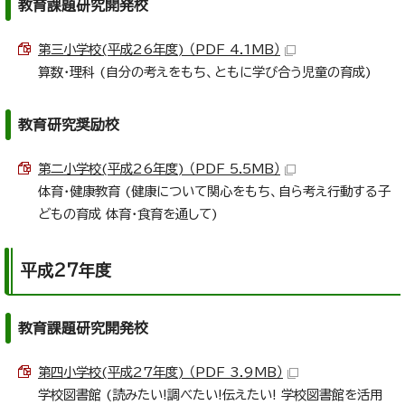
教育課題研究開発校
第三小学校(平成26年度) （PDF 4.1MB）
算数・理科 (自分の考えをもち、ともに学び合う児童の育成)
教育研究奨励校
第二小学校(平成26年度) （PDF 5.5MB）
体育・健康教育 (健康について関心をもち、自ら考え行動する子
どもの育成 体育・食育を通して)
平成27年度
教育課題研究開発校
第四小学校(平成27年度) （PDF 3.9MB）
学校図書館 (読みたい!調べたい!伝えたい! 学校図書館を活用