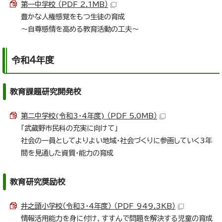
第一中学校 （PDF 2.1MB）
豊かな人権感覚をもつ生徒の育成
～自尊感情を高める教育活動の工夫～
令和4年度
教育課題研究開発校
第二中学校(令和3・4年度) （PDF 5.0MB）
「武蔵野市民科の充実に向けて」
社会の一員としてよりよい地域・社会づくりに参画していく3年
間を見通した資質・能力の育成
教育研究奨励校
井之頭小学校（令和3・4年度） （PDF 949.3KB）
情報活用能力を身に付け、すすんで問題を解決する児童の育成