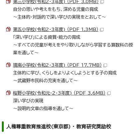
第三小学校(令和2・3年度) （PDF 3.0MB）
自分の思いや考えをもち、深める児童の育成
～主体的・対話的で深い学びの実現をとおして～
第五小学校(令和2・3年度) （PDF 1.3MB）
「深い学び」による資質・能力の育成
～すべての児童が考えをやり取りしながら学習する算数科の授
業を通して～
境南小学校(令和2・3年度) （PDF 17.7MB）
主体的に学び、くらしをよりよくしようとする子の育成
～武蔵野市民科の充実を通して～
桜野小学校(令和元・2・3年度) （PDF 3.6MB）
深い学びの実現
～説明的文章の指導を通して～
人権尊重教育推進校(東京都) ・ 教育研究奨励校