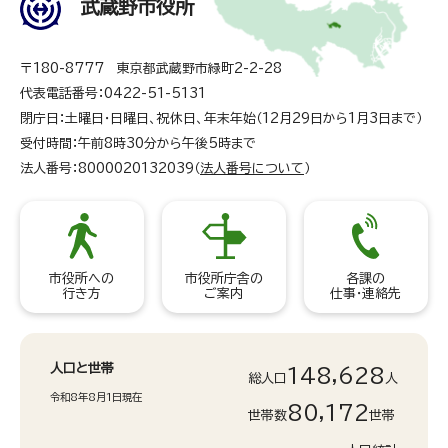
武蔵野市役所
〒180-8777 東京都武蔵野市緑町2-2-28
代表電話番号：0422-51-5131
閉庁日：土曜日・日曜日、祝休日、年末年始（12月29日から1月3日まで）
受付時間：午前8時30分から午後5時まで
法人番号：8000020132039（
法人番号について
）
市役所への
市役所庁舎の
各課の
行き方
ご案内
仕事・連絡先
人口と世帯
148,628
総人口
人
令和8年8月1日現在
80,172
世帯数
世帯