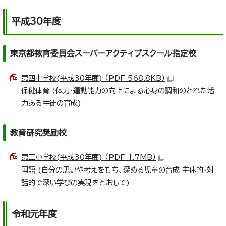
平成30年度
東京都教育委員会スーパーアクティブスクール指定校
第四中学校(平成30年度) （PDF 568.8KB）
保健体育 (体力・運動能力の向上による心身の調和のとれた活
力ある生徒の育成)
教育研究奨励校
第三小学校(平成30年度) （PDF 1.7MB）
国語 (自分の思いや考えをもち、深める児童の育成 主体的・対
話的で深い学びの実現をとおして)
令和元年度