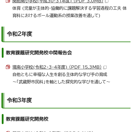
関前南小学校(平成30・31年度) （PDF 3.0MB）
体育 (児童が主体的・協働的に課題解決する学習過程の工夫 体
育科におけるボール運動系の授業改善を通して)
令和2年度
教育課題研究開発校中間報告会
境南小学校(令和2・3・4年度) （PDF 15.3MB）
自他ともに幸福な人生を創る主体的な学び手の育成
～「武蔵野市民科」を軸とした探究的な学びを通して～
令和3年度
教育課題研究開発校