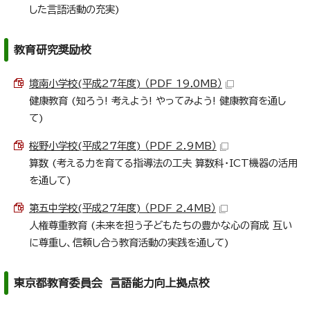
した言語活動の充実)
教育研究奨励校
境南小学校(平成27年度) （PDF 19.0MB）
健康教育 (知ろう! 考えよう! やってみよう! 健康教育を通し
て)
桜野小学校(平成27年度) （PDF 2.9MB）
算数 (考える力を育てる指導法の工夫 算数科・ICT機器の活用
を通して)
第五中学校(平成27年度) （PDF 2.4MB）
人権尊重教育 (未来を担う子どもたちの豊かな心の育成 互い
に尊重し、信頼し合う教育活動の実践を通して)
東京都教育委員会 言語能力向上拠点校