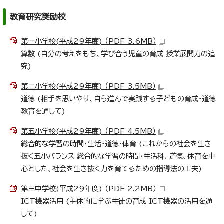
教育研究奨励校
第一小学校(平成29年度) （PDF 3.6MB）
算数 (自分の考えをもち、学び合う児童の育成 授業展開力の追
究)
第二小学校(平成29年度) （PDF 3.5MB）
道徳 (相手を思いやり、自ら進んで実践する子どもの育成・道徳
教育を通して)
第五小学校(平成29年度) （PDF 4.5MB）
総合的な学習の時間・生活・道徳・体育 (これからの社会を生き
抜く五小バランス 総合的な学習の時間・生活科、道徳、体育を中
心とした、社会を生き抜く力を育てるための指導法の工夫)
第三中学校(平成29年度) （PDF 2.2MB）
ICT機器活用 (主体的に学ぶ生徒の育成 ICT機器の活用を通
して)