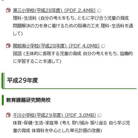
第三小学校(平成28年度) （PDF 2.4MB）
理科・生活科 (自分の考えをもち、ともに学び合う児童の育成
問題解決の力を身に着けるための指導の工夫 理科・生活科を通
して)
関前南小学校(平成28年度) （PDF 4.0MB）
国語 (主体的に表現する児童の育成 自分の考えをもち、協働的
に学習することを通して)
平成29年度
教育課題研究開発校
千川小学校(平成29年度) （PDF 3.0MB）
体育・保健・生活・家庭等 (考え 取り組み 振り返る 自ら学ぶ児
童の育成 体育科を中心とした単元計画の改善)