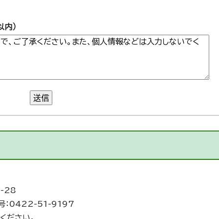
以内）
送信
-28
：0422-51-9197
ください。