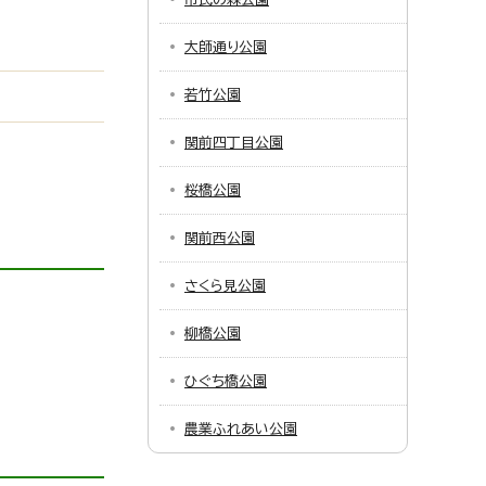
大師通り公園
若竹公園
関前四丁目公園
桜橋公園
関前西公園
さくら見公園
柳橋公園
ひぐち橋公園
農業ふれあい公園