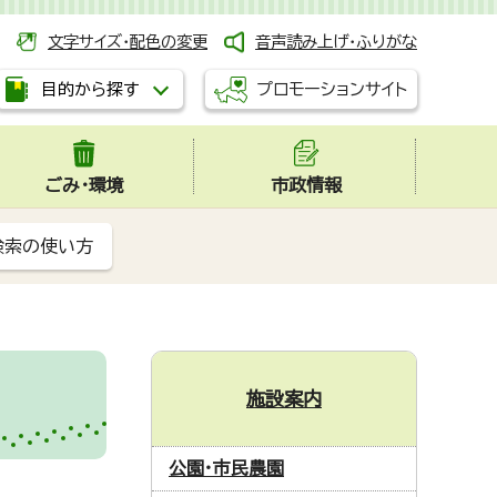
文字サイズ・配色の変更
音声読み上げ・ふりがな
プロモーションサイト
目的から探す
ごみ・環境
市政情報
検索の使い方
施設案内
公園・市民農園