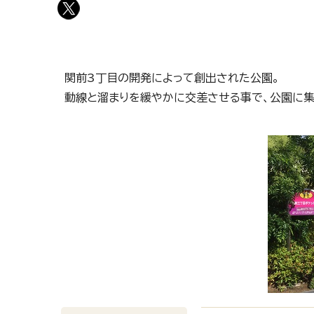
関前3丁目の開発によって創出された公園。
動線と溜まりを緩やかに交差させる事で、公園に集