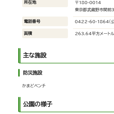
所在地
〒180-0014
東京都武蔵野市関前3
電話番号
0422-60-1864（
面積
263.64平方メート
主な施設
防災施設
かまどベンチ
公園の様子