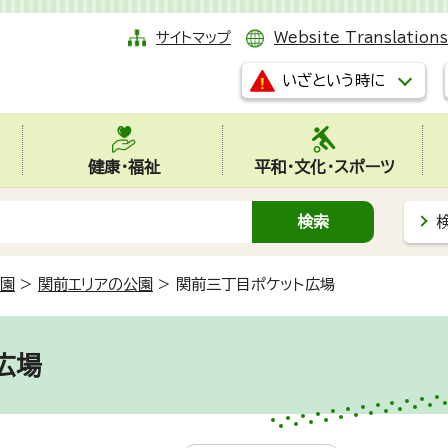
サイトマップ
Website Translations
いざという時に
健康・福祉
平和・文化・スポーツ
農園
>
関前エリアの公園
>
関前三丁目ポケット広場
広場