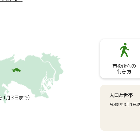
市役所への
行き方
人口と世帯
ら1月3日まで）
令和8年8月1日