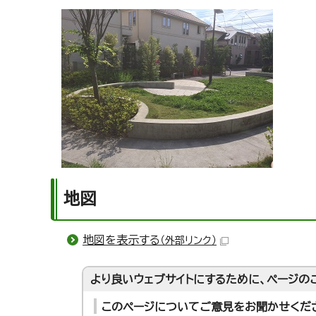
地図
地図を表示する
（外部リンク）
より良いウェブサイトにするために、ページの
このページについてご意見をお聞かせくだ