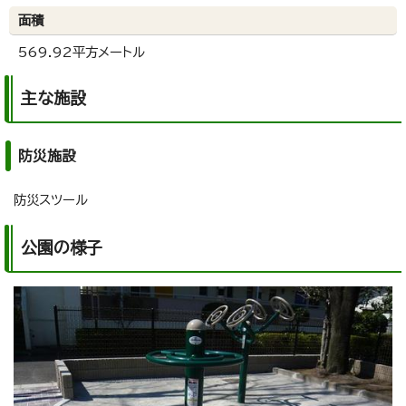
面積
569.92平方メートル
主な施設
防災施設
防災スツール
公園の様子