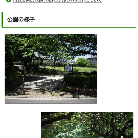
市立公園の水遊び場(じゃぶじゃぶ池)について
公園の様子