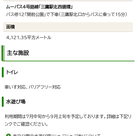
ムーバス4号路線「三鷹駅北西循環」
バス停12「関前公園」で下車（三鷹駅北口からバスに乗って15分）
面積
4,121.35平方メートル
主な施設
トイレ
車いす対応、バリアフリー対応
水遊び場
利用期間は7月中旬から9月上旬を予定しております。詳細は下記リ
ンクでご確認ください。