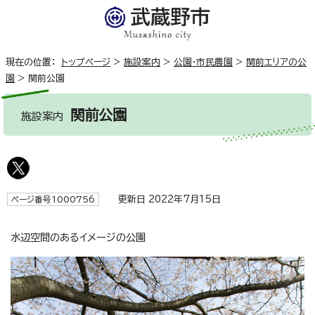
現在の位置：
トップページ
>
施設案内
>
公園・市民農園
>
関前エリアの公
園
>
関前公園
関前公園
施設案内
更新日 2022年7月15日
ページ番号1000756
水辺空間のあるイメージの公園