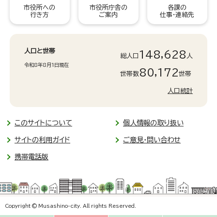
市役所への
市役所庁舎の
各課の
行き方
ご案内
仕事・連絡先
人口と世帯
148,628
総人口
人
令和8年8月1日現在
80,172
世帯数
世帯
人口統計
このサイトについて
個人情報の取り扱い
サイトの利用ガイド
ご意見・問い合わせ
携帯電話版
Copyright © Musashino-city. All rights Reserved.