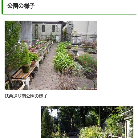
公園の様子
扶桑通り南公園の様子