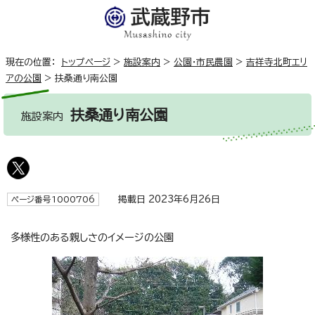
現在の位置：
トップページ
>
施設案内
>
公園・市民農園
>
吉祥寺北町エリ
アの公園
>
扶桑通り南公園
扶桑通り南公園
施設案内
掲載日 2023年6月26日
ページ番号1000706
多様性のある親しさのイメージの公園