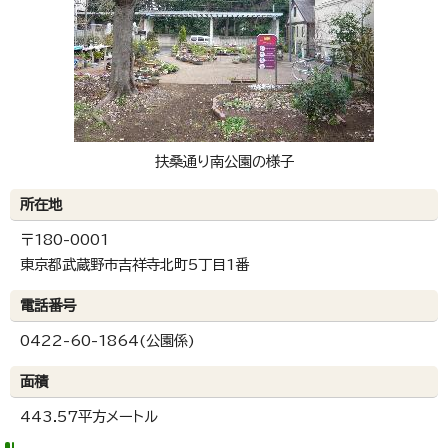
扶桑通り南公園の様子
所在地
〒180-0001
東京都武蔵野市吉祥寺北町5丁目1番
電話番号
0422-60-1864(公園係)
面積
443.57平方メートル