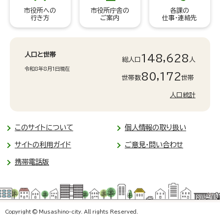
市役所への
市役所庁舎の
各課の
行き方
ご案内
仕事・連絡先
人口と世帯
148,628
総人口
人
令和8年8月1日現在
80,172
世帯数
世帯
人口統計
このサイトについて
個人情報の取り扱い
サイトの利用ガイド
ご意見・問い合わせ
携帯電話版
Copyright © Musashino-city. All rights Reserved.