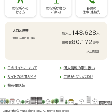
市役所への
市役所庁舎の
各課の
行き方
ご案内
仕事・連絡先
人口と世帯
148,628
総人口
人
令和8年8月1日現在
80,172
世帯数
世帯
人口統計
このサイトについて
個人情報の取り扱い
サイトの利用ガイド
ご意見・問い合わせ
携帯電話版
Copyright © Musashino-city. All rights Reserved.