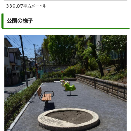
339.87平方メートル
公園の様子