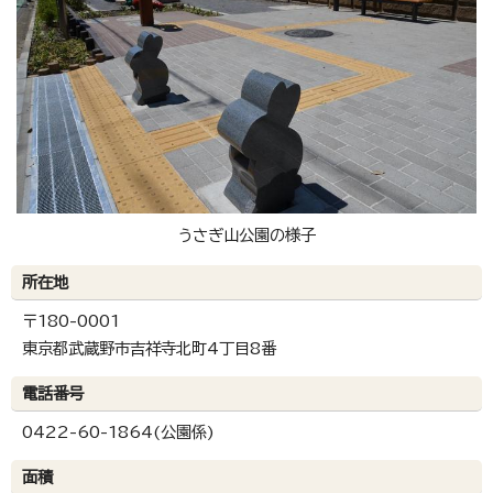
うさぎ山公園の様子
所在地
〒180-0001
東京都武蔵野市吉祥寺北町4丁目8番
電話番号
0422-60-1864(公園係)
面積