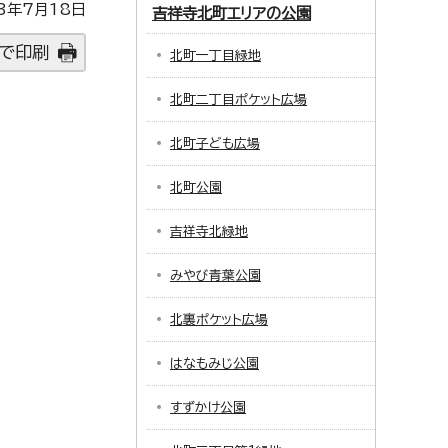
3年7月18日
吉祥寺北町エリアの公園
で印刷
北町一丁目緑地
北町二丁目ポケット広場
北町子ども広場
北町公園
吉祥寺北緑地
みやび青葉公園
北裏ポケット広場
はなもみじ公園
すずかけ公園