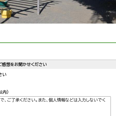
ご感想をお聞かせください
さい
以内）