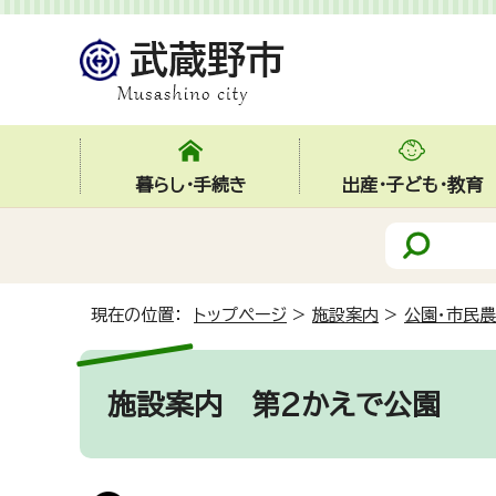
暮らし・手続き
出産・子ども・教育
現在の位置：
トップページ
>
施設案内
>
公園・市民
施設案内
第2かえで公園