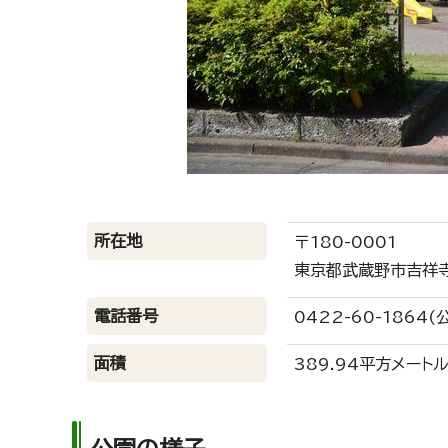
所在地
〒180-0001
東京都武蔵野市吉祥
電話番号
0422-60-1864(
面積
389.94平方メート