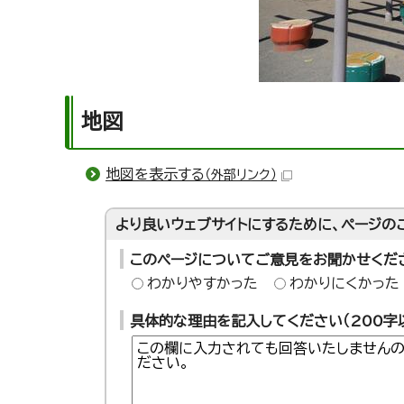
地図
地図を表示する
（外部リンク）
より良いウェブサイトにするために、ページの
このページについてご意見をお聞かせくだ
わかりやすかった
わかりにくかった
具体的な理由を記入してください（200字