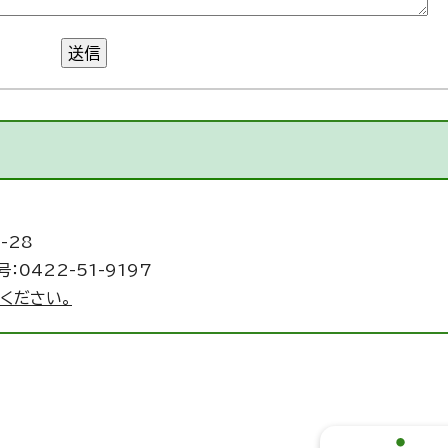
送信
-28
：0422-51-9197
ください。