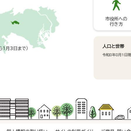
市役所への
行き方
人口と世帯
ら1月3日まで）
令和8年8月1日