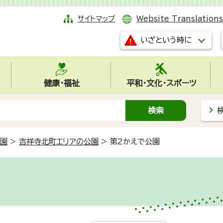
サイトマップ
Website Translations
いざという時に
健康・福祉
平和・文化・スポーツ
農園
>
吉祥寺北町エリアの公園
>
第2かえで公園