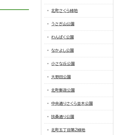
北町さくら緑地
うさぎ山公園
わんぱく公園
なかよし公園
小さな丘公園
大野田公園
北町郵政公園
中央通りさくら並木公園
扶桑通り公園
北町五丁目第2緑地