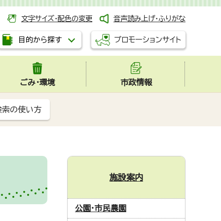
文字サイズ・配色の変更
音声読み上げ・ふりがな
プロモーションサイト
目的から探す
ごみ・環境
市政情報
検索の使い方
施設案内
公園・市民農園