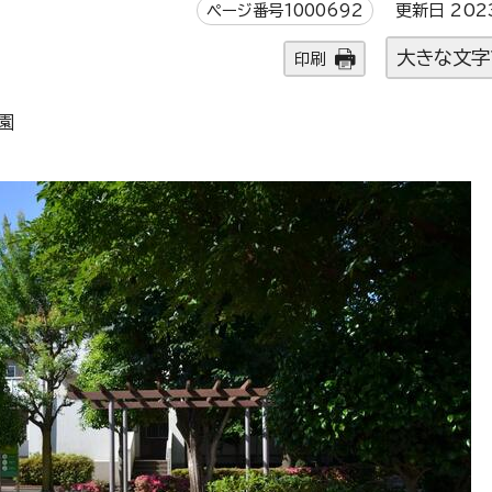
ページ番号1000692
更新日 202
大きな文字
印刷
園