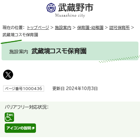
現在の位置：
トップページ
>
施設案内
>
保育園・幼稚園
>
認可保育所
>
武蔵境コスモ保育園
武蔵境コスモ保育園
施設案内
更新日 2024年10月3日
ページ番号1000436
バリアフリー対応状況：