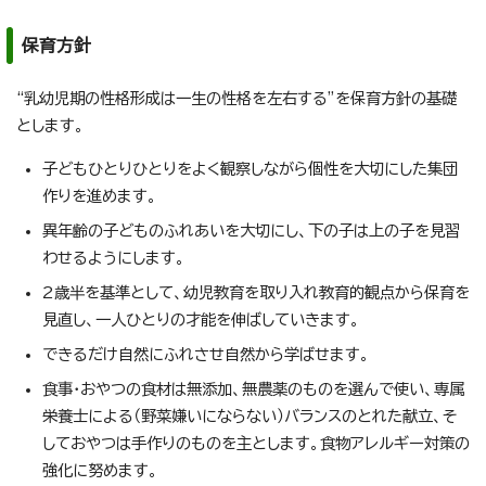
保育方針
“乳幼児期の性格形成は一生の性格を左右する”を保育方針の基礎
とします。
子どもひとりひとりをよく観察しながら個性を大切にした集団
作りを進めます。
異年齢の子どものふれあいを大切にし、下の子は上の子を見習
わせるようにします。
2歳半を基準として、幼児教育を取り入れ教育的観点から保育を
見直し、一人ひとりの才能を伸ばしていきます。
できるだけ自然にふれさせ自然から学ばせます。
食事・おやつの食材は無添加、無農薬のものを選んで使い、専属
栄養士による（野菜嫌いにならない）バランスのとれた献立、そ
しておやつは手作りのものを主とします。食物アレルギー対策の
強化に努めます。