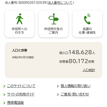
法人番号：8000020132039（
法人番号について
）
市役所への
市役所庁舎の
各課の
行き方
ご案内
仕事・連絡先
人口と世帯
148,628
総人口
人
令和8年8月1日現在
80,172
世帯数
世帯
人口統計
このサイトについて
個人情報の取り扱い
サイトの利用ガイド
ご意見・問い合わせ
携帯電話版