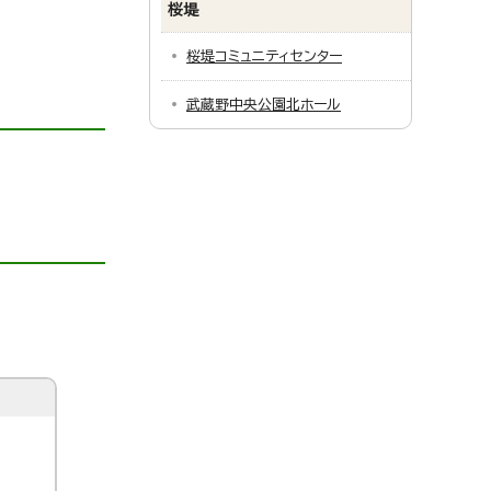
桜堤
桜堤コミュニティセンター
武蔵野中央公園北ホール