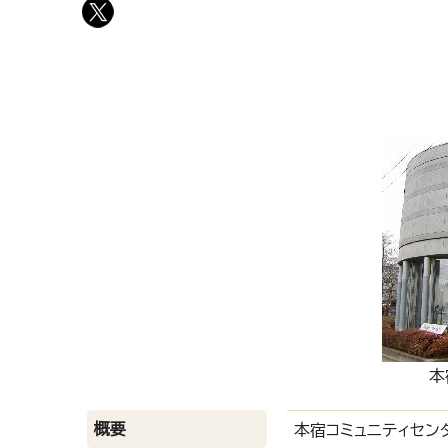
本
概要
本宿コミュニティセン