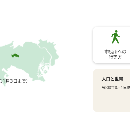
市役所への
行き方
人口と世帯
ら1月3日まで）
令和8年8月1日