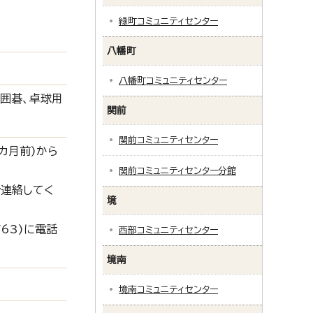
緑町コミュニティセンター
八幡町
八幡町コミュニティセンター
、囲碁、卓球用
関前
関前コミュニティセンター
カ月前)から
関前コミュニティセンター分館
話連絡してく
境
63)に電話
西部コミュニティセンター
境南
境南コミュニティセンター