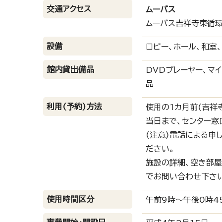
交通アクセス
ムーバス
ムーバス吉祥寺東循環
設備
ロビー、ホール、和室
館内貸出備品
DVDプレーヤー、マイ
品
利用(予約)方法
使用の1カ月前(吉祥
当日まで、センター窓
(注意)電話による申
ださい。
施設の詳細、空き部屋情
でお問い合わせ下さ
使用時間区分
午前9時～午後0時4