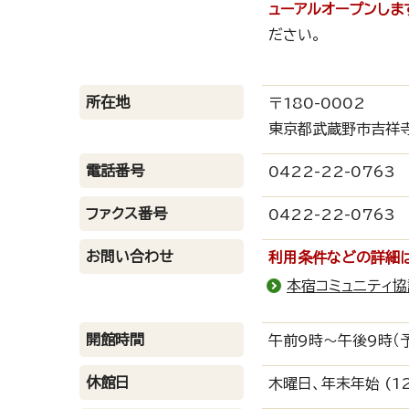
ューアルオープンしま
ださい。
所在地
〒180-0002
東京都武蔵野市吉祥寺
電話番号
0422-22-0763
ファクス番号
0422-22-0763
お問い合わせ
利用条件などの詳細は
本宿コミュニティ
開館時間
午前9時～午後9時（
休館日
木曜日、年末年始 (1