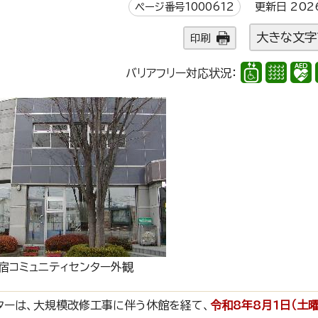
ページ番号1000612
更新日 202
大きな文字
印刷
バリアフリー対応状況：
宿コミュニティセンター外観
ターは、大規模改修工事に伴う休館を経て、
令和8年8月1日（土