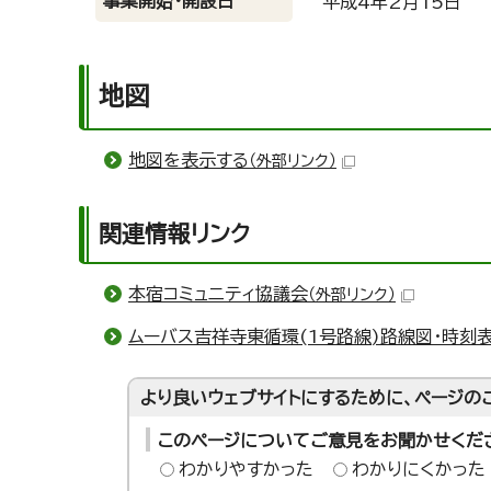
事業開始・開設日
平成4年2月15日
地図
地図を表示する
（外部リンク）
関連情報リンク
本宿コミュニティ協議会
（外部リンク）
ムーバス吉祥寺東循環(1号路線)路線図・時刻
より良いウェブサイトにするために、ページの
このページについてご意見をお聞かせくだ
わかりやすかった
わかりにくかった