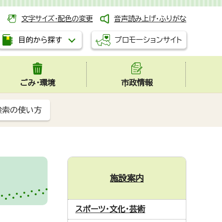
文字サイズ・配色の変更
音声読み上げ・ふりがな
プロモーションサイト
目的から探す
ごみ・環境
市政情報
検索の使い方
施設案内
スポーツ・文化・芸術