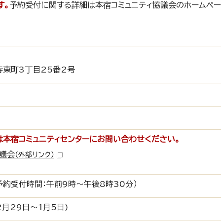
す。
予約受付に関する詳細は本宿コミュニティ協議会のホームぺ
東町3丁目25番2号
本宿コミュニティセンターにお問い合わせください。
協議会
（外部リンク）
予約受付時間：午前9時～午後8時30分）
2月29日～1月5日)