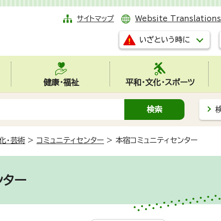
サイトマップ
Website Translations
いざという時に
健康・福祉
平和・文化・スポーツ
化・芸術
>
コミュニティセンター
>
本宿コミュニティセンター
ンター