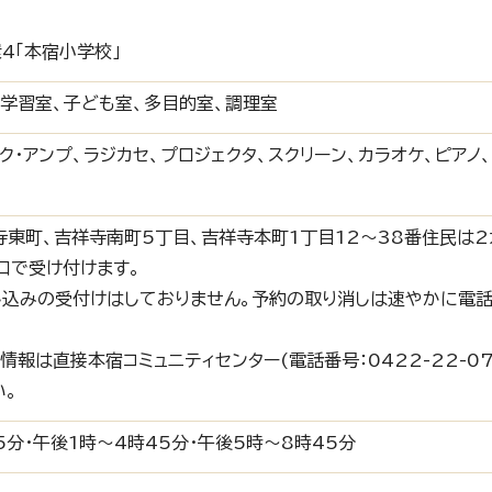
4「本宿小学校」
、学習室、子ども室、多目的室、調理室
ク・アンプ、ラジカセ、プロジェクタ、スクリーン、カラオケ、ピアノ
寺東町、吉祥寺南町5丁目、吉祥寺本町1丁目12～38番住民は2
口で受け付けます。
し込みの受付けはしておりません。予約の取り消しは速やかに電
報は直接本宿コミュニティセンター(電話番号：0422-22-07
い。
5分・午後1時～4時45分・午後5時～8時45分