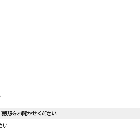
表
ご感想をお聞かせください
さい