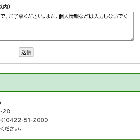
以内）
送信
係
-28
：0422-51-2000
ください。