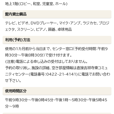
地上1階(ロビー、和室、児童室、ホール)
館内貸出備品
テレビ、ビデオ、DVDプレーヤー、マイク・アンプ、ラジカセ、プロジ
ェクタ、スクリーン、ピアノ、囲碁、卓球用品
利用(予約)方法
使用の1カ月前から当日まで、センター窓口（予約受付時間：午前9
時30分～午後8時30分）で受け付けます。
(注意)電話による申し込みの受付はしておりません。
予約の取り消し、施設の詳細、空き部屋情報は直接吉祥寺東コミュ
ニティセンター(電話番号：0422-21-4141)に電話でお問い合わ
せ下さい。
使用時間区分
午前9時30分～午後0時45分・午後1時～5時30分・午後5時45
分～9時