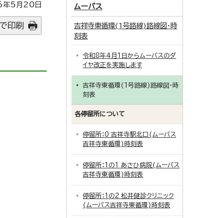
6年5月20日
ムーバス
で印刷
吉祥寺東循環(1号路線)路線図・時
刻表
令和8年4月1日からムーバスのダ
イヤ改正を実施します
吉祥寺東循環(1号路線)路線図・時
刻表
各停留所について
停留所：0 吉祥寺駅北口(ムーバス
吉祥寺東循環)時刻表
停留所：1の1 あさひ病院(ムーバス
吉祥寺東循環)時刻表
停留所：1の2 松井健診クリニック
(ムーバス吉祥寺東循環)時刻表