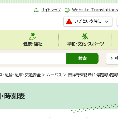
サイトマップ
Website Translations
いざという時に
健康・福祉
平和・文化・スポーツ
ス・駐輪・駐車・交通安全
>
ムーバス
>
吉祥寺東循環(1号路線)路
図・時刻表