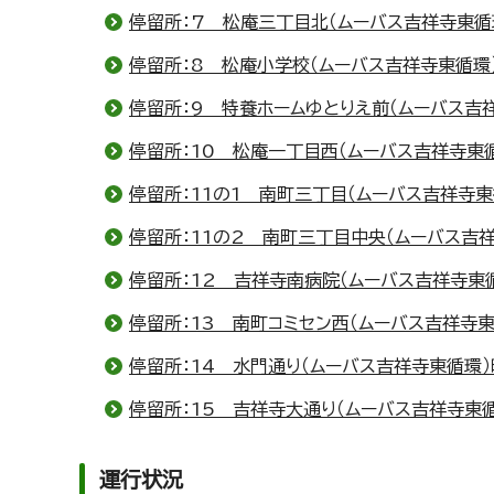
停留所：7 松庵三丁目北（ムーバス吉祥寺東循
停留所：8 松庵小学校（ムーバス吉祥寺東循環
停留所：9 特養ホームゆとりえ前（ムーバス吉
停留所：10 松庵一丁目西（ムーバス吉祥寺東
停留所：11の1 南町三丁目（ムーバス吉祥寺
停留所：11の2 南町三丁目中央（ムーバス吉
停留所：12 吉祥寺南病院（ムーバス吉祥寺東
停留所：13 南町コミセン西（ムーバス吉祥寺
停留所：14 水門通り（ムーバス吉祥寺東循環
停留所：15 吉祥寺大通り（ムーバス吉祥寺東
運行状況