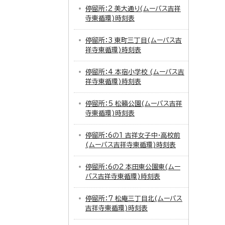
停留所：2 美大通り(ムーバス吉祥
寺東循環)時刻表
停留所：3 東町三丁目(ムーバス吉
祥寺東循環)時刻表
停留所：4 本宿小学校 (ムーバス吉
祥寺東循環)時刻表
停留所：5 松籟公園(ムーバス吉祥
寺東循環)時刻表
停留所：6の1 吉祥女子中・高校前
(ムーバス吉祥寺東循環)時刻表
停留所：6の2 本田東公園東(ムー
バス吉祥寺東循環)時刻表
停留所：7 松庵三丁目北(ムーバス
吉祥寺東循環)時刻表