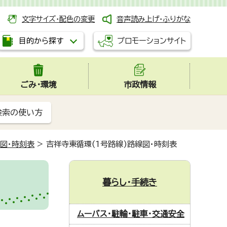
文字サイズ・配色の変更
音声読み上げ・ふりがな
プロモーションサイト
目的から探す
ごみ・環境
市政情報
検索の使い方
線図・時刻表
>
吉祥寺東循環(1号路線)路線図・時刻表
暮らし・手続き
ムーバス・駐輪・駐車・交通安全