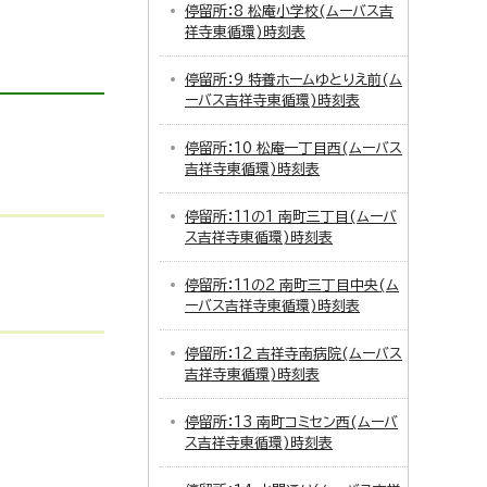
停留所：8 松庵小学校(ムーバス吉
祥寺東循環)時刻表
停留所：9 特養ホームゆとりえ前(ム
ーバス吉祥寺東循環)時刻表
停留所：10 松庵一丁目西(ムーバス
吉祥寺東循環)時刻表
停留所：11の1 南町三丁目(ムーバ
ス吉祥寺東循環)時刻表
停留所：11の2 南町三丁目中央(ム
ーバス吉祥寺東循環)時刻表
停留所：12 吉祥寺南病院(ムーバス
吉祥寺東循環)時刻表
停留所：13 南町コミセン西(ムーバ
ス吉祥寺東循環)時刻表