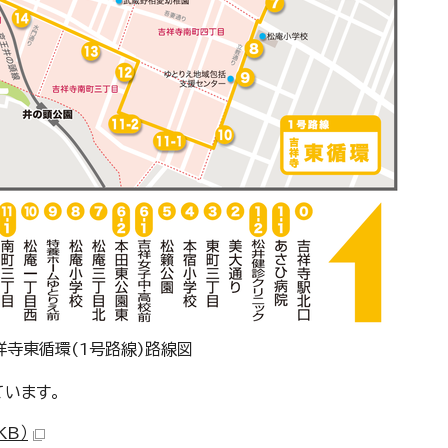
祥寺東循環(1号路線)路線図
ています。
KB）