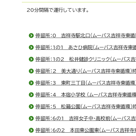
20分間隔で運行しています。
停留所：0 吉祥寺駅北口（ムーバス吉祥寺東循
停留所：1の1 あさひ病院（ムーバス吉祥寺東
停留所：1の2 松井健診クリニック（ムーバス
停留所：2 美大通り（ムーバス吉祥寺東循環）
停留所：3 東町三丁目（ムーバス吉祥寺東循環
停留所：4 本宿小学校 （ムーバス吉祥寺東循
停留所：5 松籟公園（ムーバス吉祥寺東循環）
停留所：6の1 吉祥女子中・高校前（ムーバス
停留所：6の2 本田東公園東（ムーバス吉祥寺