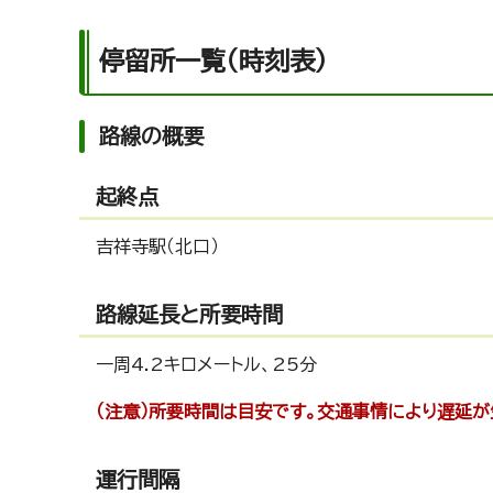
停留所一覧（時刻表）
路線の概要
起終点
吉祥寺駅（北口）
路線延長と所要時間
一周4.2キロメートル、25分
（注意）所要時間は目安です。交通事情により遅延
運行間隔