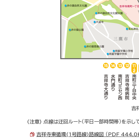
吉
(注意) 点線は迂回ルート（平日一部時間帯）を示し
吉祥寺東循環(1号路線)路線図 （PDF 444.0