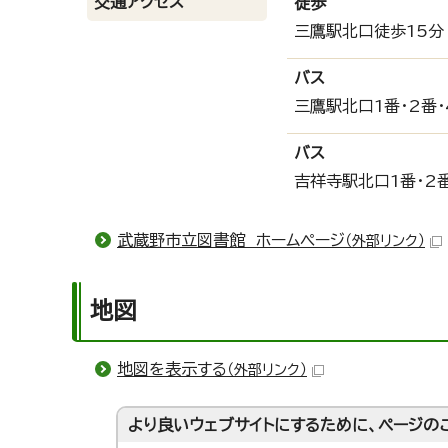
交通アクセス
徒歩
三鷹駅北口徒歩15分
バス
三鷹駅北口1番・2番
バス
吉祥寺駅北口1番・2
武蔵野市立図書館 ホームページ
（外部リンク）
地図
地図を表示する
（外部リンク）
より良いウェブサイトにするために、ページの