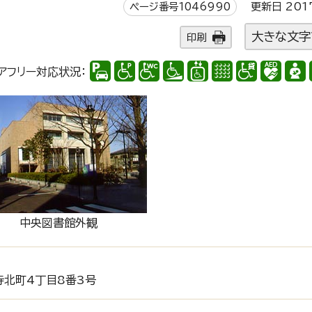
ページ番号1046990
更新日 201
大きな文字
印刷
アフリー対応状況：
中央図書館外観
北町4丁目8番3号