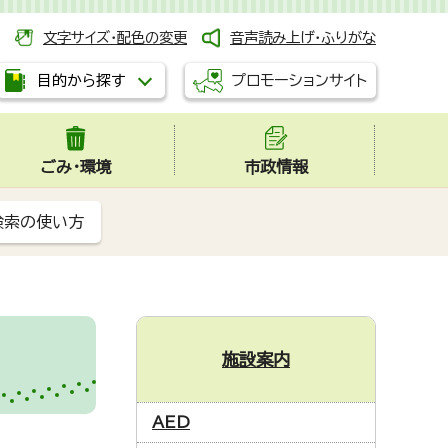
文字サイズ・配色の変更
音声読み上げ・ふりがな
プロモーションサイト
目的から探す
ごみ・環境
市政情報
検索の使い方
施設案内
AED