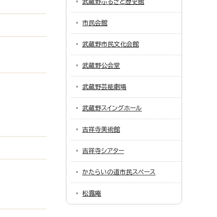
武蔵野ふるさと歴史館
市民会館
武蔵野市民文化会館
武蔵野公会堂
武蔵野芸能劇場
武蔵野スイングホール
吉祥寺美術館
吉祥寺シアター
かたらいの道市民スペース
松露庵