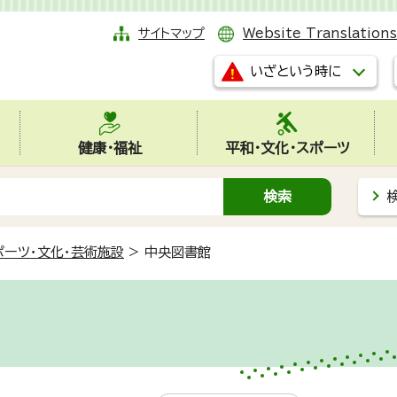
サイトマップ
Website Translations
いざという時に
健康・福祉
平和・文化・スポーツ
ポーツ・文化・芸術施設
>
中央図書館