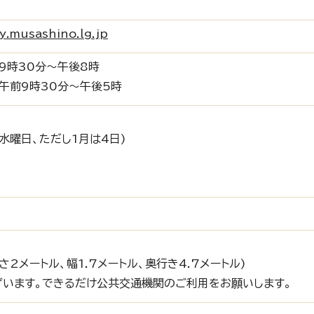
musashino.lg.jp
9時30分～午後8時
：午前9時30分～午後5時
水曜日、ただし1月は4日)
2メートル、幅1.7メートル、奥行き4.7メートル)
ざいます。できるだけ公共交通機関のご利用をお願いします。