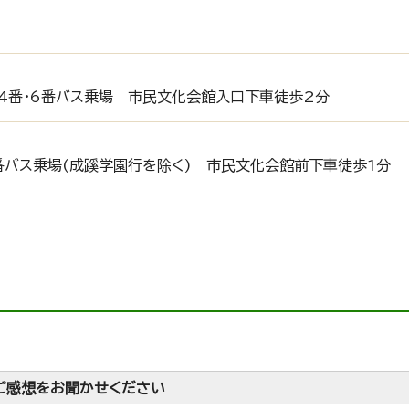
・4番・6番バス乗場 市民文化会館入口下車徒歩2分
番バス乗場(成蹊学園行を除く) 市民文化会館前下車徒歩1分
ご感想をお聞かせください