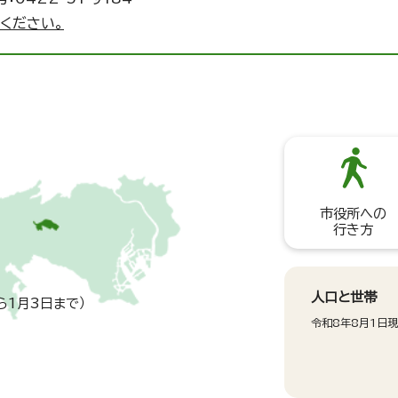
ください。
市役所への
行き方
人口と世帯
ら1月3日まで）
令和8年8月1日