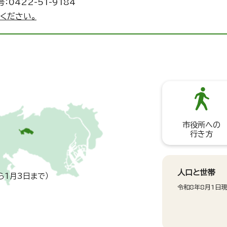
：0422-51-9184
ください。
市役所への
行き方
人口と世帯
ら1月3日まで）
令和8年8月1日