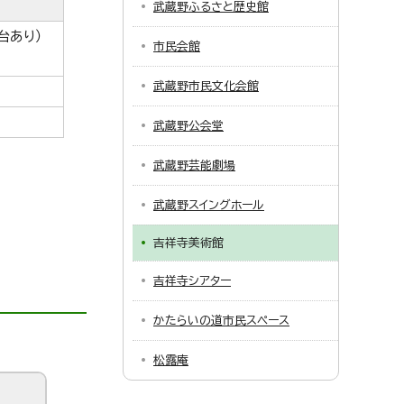
武蔵野ふるさと歴史館
台あり）
市民会館
武蔵野市民文化会館
武蔵野公会堂
武蔵野芸能劇場
武蔵野スイングホール
吉祥寺美術館
吉祥寺シアター
かたらいの道市民スペース
松露庵