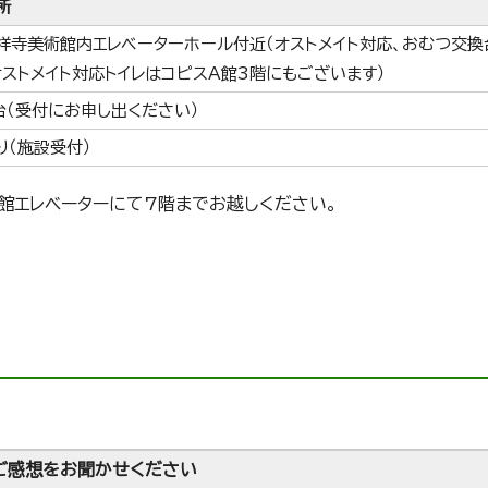
所
祥寺美術館内エレベーターホール付近（オストメイト対応、おむつ交換
オストメイト対応トイレはコピスA館3階にもございます）
台（受付にお申し出ください）
り（施設受付）
館エレベーターにて7階までお越しください。
ご感想をお聞かせください