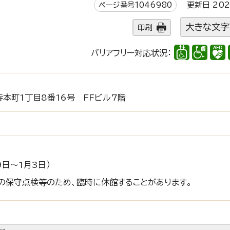
ページ番号1046980
更新日 202
大きな文字
印刷
バリアフリー対応状況：
本町1丁目8番16号 FFビル7階
9日～1月3日）
の保守点検等のため、臨時に休館することがあります。