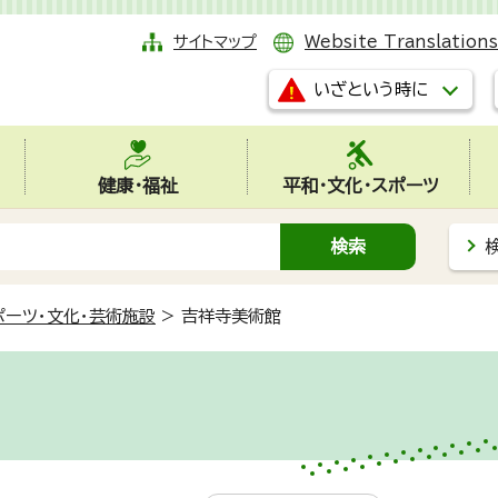
サイトマップ
Website Translations
いざという時に
健康・福祉
平和・文化・スポーツ
ポーツ・文化・芸術施設
>
吉祥寺美術館