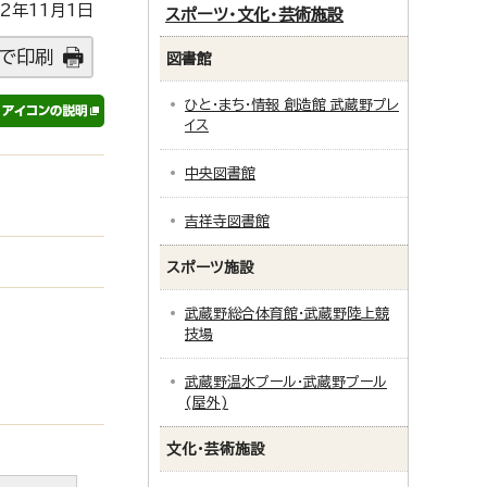
2年11月1日
スポーツ・文化・芸術施設
で印刷
図書館
ひと・まち・情報 創造館 武蔵野プレ
イス
中央図書館
吉祥寺図書館
スポーツ施設
武蔵野総合体育館・武蔵野陸上競
技場
武蔵野温水プール・武蔵野プール
(屋外)
文化・芸術施設