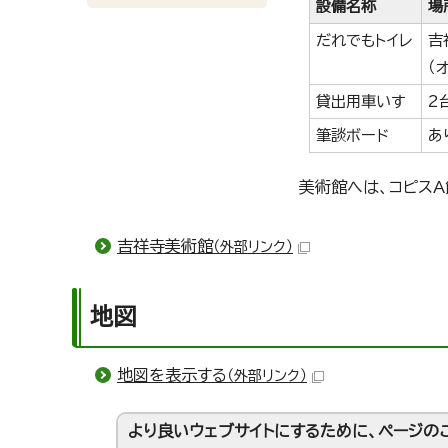
設備名称
場
だれでもトイレ
吉
（
貸出用車いす
2
筆談ボード
あ
美術館へは、コピスA
吉祥寺美術館
（外部リンク）
地図
地図を表示する
（外部リンク）
より良いウェブサイトにするために、ページの