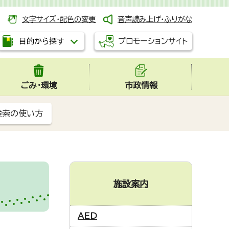
文字サイズ・配色の変更
音声読み上げ・ふりがな
プロモーションサイト
目的から探す
ごみ・環境
市政情報
検索の使い方
施設案内
AED