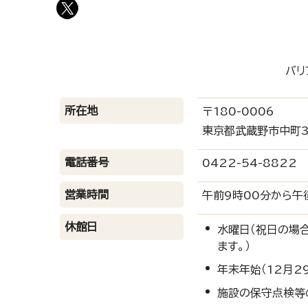
バリ
所在地
〒180-0006
東京都武蔵野市中町3
電話番号
0422-54-8822
営業時間
午前9時00分から午
休館日
水曜日（祝日の場
ます。）
年末年始（12月2
施設の保守点検等