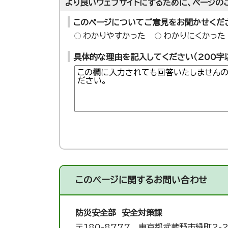
より良いウェブサイトにするために、ページの
このページについてご意見をお聞かせくだ
わかりやすかった
わかりにくかった
具体的な理由を記入してください（200字
このページに関する
お問い合わせ
防災安全部 安全対策課
〒180-8777 東京都武蔵野市緑町2-2