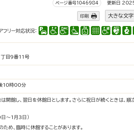
ページ番号1046984
更新日 202
大きな文字
印刷
アフリー対応状況：
丁目9番11号
後10時00分
合は開館し、翌日を休館日とします。さらに祝日が続くときは、順
9日～1月3日）
のため、臨時に休館することがあります。