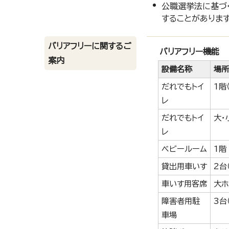
公職選挙法に基づ
することがありま
バリアフリーに関するご
バリアフリー機能
案内
設備名称
場所
だれでもトイ
1階
レ
だれでもトイ
大・
レ
ベビールーム
1階
貸出用車いす
2台
車いす用客席
大ホ
障害者用駐
3台
車場