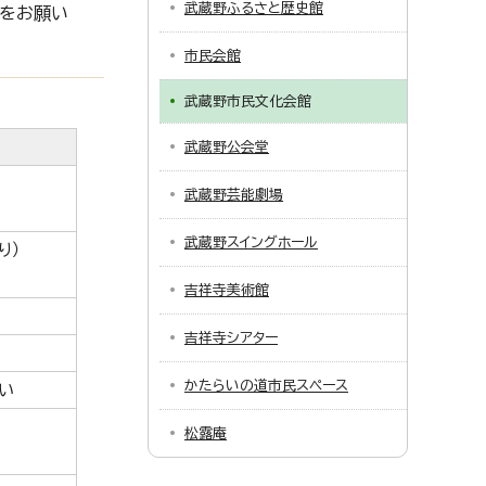
武蔵野ふるさと歴史館
消をお願い
市民会館
武蔵野市民文化会館
武蔵野公会堂
武蔵野芸能劇場
武蔵野スイングホール
り）
吉祥寺美術館
吉祥寺シアター
かたらいの道市民スペース
い
松露庵