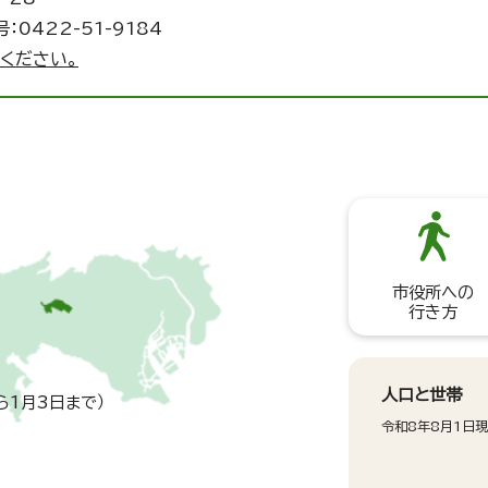
：0422-51-9184
ください。
市役所への
行き方
人口と世帯
ら1月3日まで）
令和8年8月1日