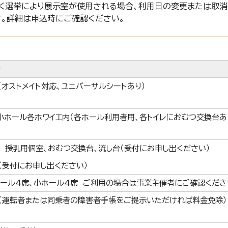
く選挙により展示室が使用される場合、利用日の変更または取
す。詳細は申込時にご確認ください。
（オストメイト対応、ユニバーサルシートあり）
小ホール各ホワイエ内（各ホール利用者用、各トイレにおむつ交換台あ
 授乳用個室、おむつ交換台、流し台（受付にお申し出ください）
（受付にお申し出ください）
ール4席、小ホール4席 ご利用の場合は事業主催者にご確認くださ
（運転者または同乗者の障害者手帳をご提示いただければ料金免除）