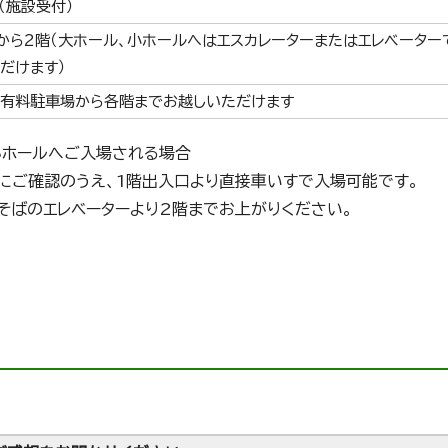
（施設受付）
から2階（大ホール、小ホールへはエスカレーターまたはエレベーター
だけます）
有料駐車場から各階までお越しいただけます
小ホールへご入場される場合
にご確認のうえ、1階出入口より直接車いすで入場可能です。
そばのエレベーターより2階までお上がりください。