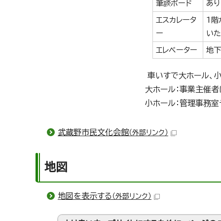
筆談ボード
あり
エスカレータ
1階
ー
いた
エレベーター
地下
車いすで大ホール、
大ホール：事業主催者
小ホール：管理事務室
武蔵野市民文化会館
（外部リンク）
地図
地図を表示する
（外部リンク）