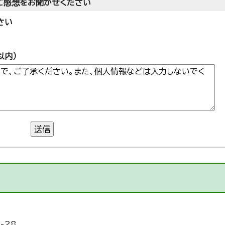
ご感想をお聞かせください
さい
以内）
送信
-28