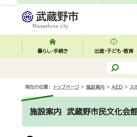
暮らし・手続き
出産・子ども・教育
現在の位置：
トップページ
>
施設案内
>
AED
>
ス
施設案内
武蔵野市民文化会