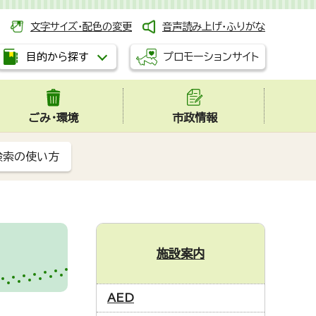
文字サイズ・配色の変更
音声読み上げ・ふりがな
プロモーションサイト
目的から探す
ごみ・環境
市政情報
検索の使い方
施設案内
AED