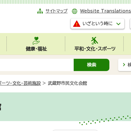
サイトマップ
Website Translations
いざという時に
健康・福祉
平和・文化・スポーツ
ポーツ・文化・芸術施設
>
武蔵野市民文化会館
館