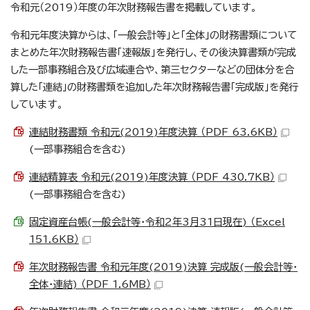
令和元（2019）年度の年次財務報告書を掲載しています。
令和元年度決算からは、「一般会計等」と「全体」の財務書類について
まとめた年次財務報告書「速報版」を発行し、その後決算書類が完成
した一部事務組合及び広域連合や、第三セクターなどの団体分を合
算した「連結」の財務書類を追加した年次財務報告書「完成版」を発行
しています。
連結財務書類 令和元(2019)年度決算 （PDF 63.6KB）
(一部事務組合を含む)
連結精算表 令和元(2019)年度決算 （PDF 430.7KB）
(一部事務組合を含む)
固定資産台帳(一般会計等・令和2年3月31日現在) （Excel
151.6KB）
年次財務報告書 令和元年度(2019)決算 完成版(一般会計等・
全体・連結) （PDF 1.6MB）