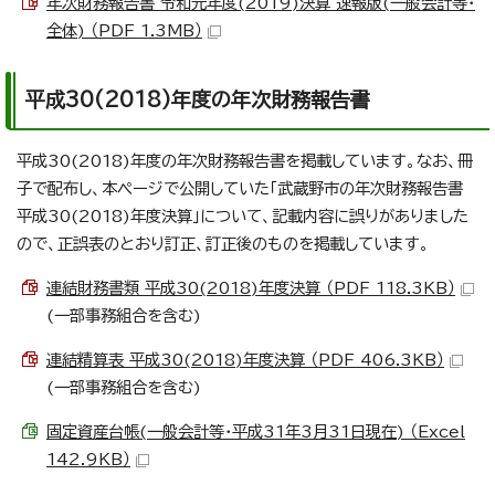
年次財務報告書 令和元年度(2019)決算 速報版(一般会計等・
全体) （PDF 1.3MB）
平成30(2018)年度の年次財務報告書
平成30(2018)年度の年次財務報告書を掲載しています。なお、冊
子で配布し、本ページで公開していた「武蔵野市の年次財務報告書
平成30(2018)年度決算」について、記載内容に誤りがありました
ので、正誤表のとおり訂正、訂正後のものを掲載しています。
連結財務書類 平成30(2018)年度決算 （PDF 118.3KB）
(一部事務組合を含む)
連結精算表 平成30(2018)年度決算 （PDF 406.3KB）
(一部事務組合を含む)
固定資産台帳(一般会計等・平成31年3月31日現在) （Excel
142.9KB）