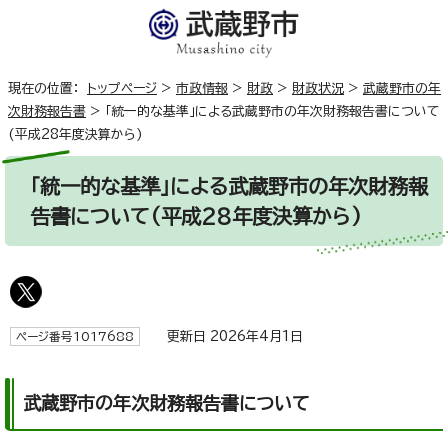
現在の位置：
トップページ
>
市政情報
>
財政
>
財政状況
>
武蔵野市の年
次財務報告書
>
「統一的な基準」による武蔵野市の年次財務報告書について
(平成28年度決算から)
「統一的な基準」による武蔵野市の年次財務報
告書について(平成28年度決算から)
更新日 2026年4月1日
ページ番号1017688
武蔵野市の年次財務報告書について