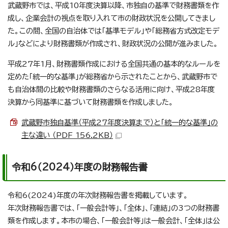
武蔵野市では、平成10年度決算以降、市独自の基準で財務書類を作
成し、企業会計の視点を取り入れて市の財政状況を公開してきまし
た。この間、全国の自治体では「基準モデル」や「総務省方式改定モデ
ル」などにより財務書類が作成され、財政状況の公開が進みました。
平成27年1月、財務書類作成における全国共通の基本的なルールを
定めた「統一的な基準」が総務省から示されたことから、武蔵野市で
も自治体間の比較や財務書類のさらなる活用に向け、平成28年度
決算から同基準に基づいて財務書類を作成しました。
武蔵野市独自基準（平成27年度決算まで）と「統一的な基準」の
主な違い （PDF 156.2KB）
令和6（2024）年度の財務報告書
令和6(2024)年度の年次財務報告書を掲載しています。
年次財務報告書では、「一般会計等」、「全体」、「連結」の3つの財務書
類を作成します。本市の場合、「一般会計等」は一般会計、「全体」は公