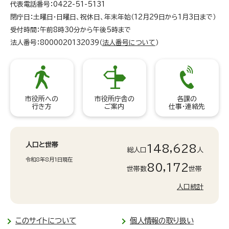
代表電話番号：0422-51-5131
閉庁日：土曜日・日曜日、祝休日、年末年始（12月29日から1月3日まで）
受付時間：午前8時30分から午後5時まで
法人番号：8000020132039（
法人番号について
）
市役所への
市役所庁舎の
各課の
行き方
ご案内
仕事・連絡先
人口と世帯
148,628
総人口
人
令和8年8月1日現在
80,172
世帯数
世帯
人口統計
このサイトについて
個人情報の取り扱い