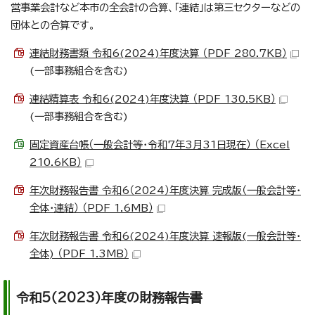
営事業会計など本市の全会計の合算、「連結」は第三セクターなどの
団体との合算です。
連結財務書類 令和6(2024)年度決算 （PDF 280.7KB）
(一部事務組合を含む)
連結精算表 令和6(2024)年度決算 （PDF 130.5KB）
(一部事務組合を含む)
固定資産台帳（一般会計等・令和7年3月31日現在） （Excel
210.6KB）
年次財務報告書 令和6（2024）年度決算 完成版（一般会計等・
全体・連結） （PDF 1.6MB）
年次財務報告書 令和6(2024)年度決算 速報版(一般会計等・
全体) （PDF 1.3MB）
令和5（2023）年度の財務報告書