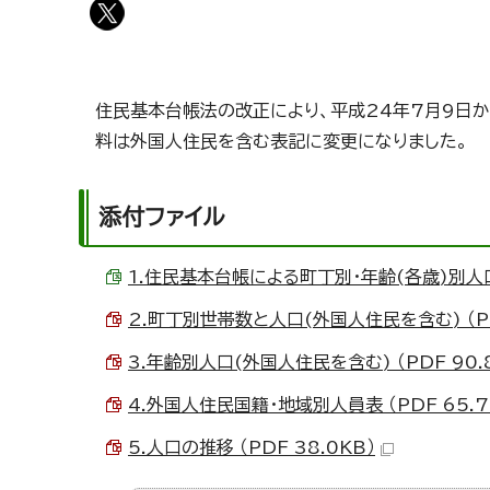
住民基本台帳法の改正により、平成24年7月9日
料は外国人住民を含む表記に変更になりました。
添付ファイル
1.住民基本台帳による町丁別・年齢(各歳)別人口 （
2.町丁別世帯数と人口(外国人住民を含む) （PD
3.年齢別人口(外国人住民を含む) （PDF 90.
4.外国人住民国籍・地域別人員表 （PDF 65.7
5.人口の推移 （PDF 38.0KB）