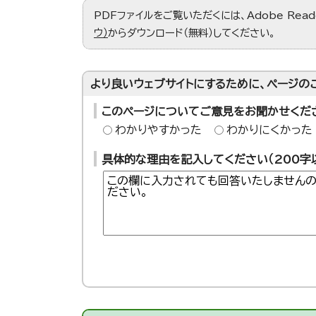
PDFファイルをご覧いただくには、Adobe Re
ウ）
からダウンロード（無料）してください。
より良いウェブサイトにするために、ページの
このページについてご意見をお聞かせくだ
わかりやすかった
わかりにくかった
具体的な理由を記入してください（200字