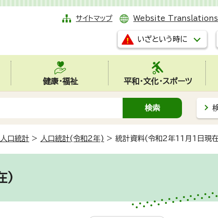
サイトマップ
Website Translations
いざという時に
健康・福祉
平和・文化・スポーツ
人口統計
>
人口統計(令和2年)
>
統計資料(令和2年11月1日現在
在)