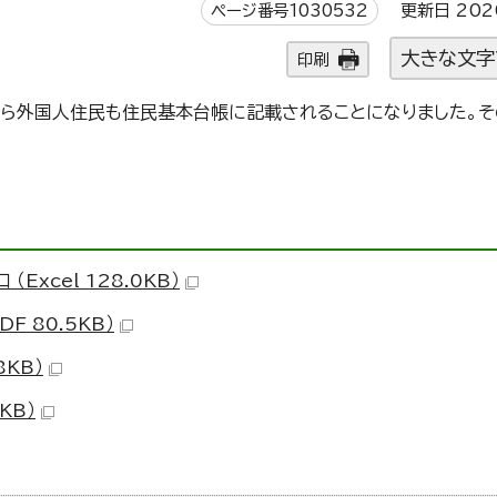
ページ番号1030532
更新日 202
大きな文字
印刷
から外国人住民も住民基本台帳に記載されることになりました。そ
Excel 128.0KB）
F 80.5KB）
8KB）
KB）