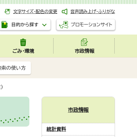
文字サイズ・配色の変更
音声読み上げ・ふりがな
プロモーションサイト
目的から探す
ごみ・環境
市政情報
検索の使い方
)
市政情報
統計資料