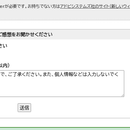
aderが必要です。お持ちでない方は
アドビシステムズ社のサイト（新しいウ
ご感想をお聞かせください
さい
以内）
送信