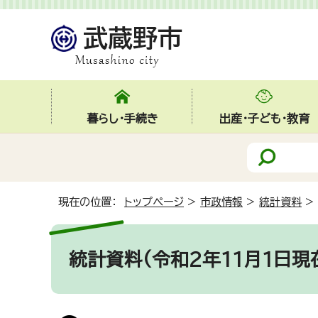
暮らし・手続き
出産・子ども・教育
現在の位置：
トップページ
>
市政情報
>
統計資料
>
統計資料(令和2年11月1日現